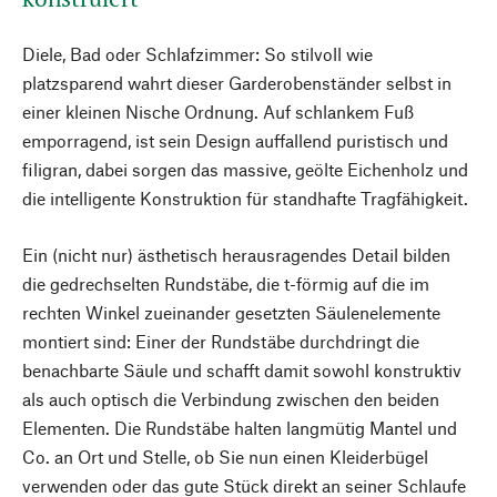
Diele, Bad oder Schlafzimmer: So stilvoll wie
platzsparend wahrt dieser Garderobenständer selbst in
einer kleinen Nische Ordnung. Auf schlankem Fuß
emporragend, ist sein Design auffallend puristisch und
filigran, dabei sorgen das massive, geölte Eichenholz und
die intelligente Konstruktion für standhafte Tragfähigkeit.
Ein (nicht nur) ästhetisch herausragendes Detail bilden
die gedrechselten Rundstäbe, die t-förmig auf die im
rechten Winkel zueinander gesetzten Säulenelemente
montiert sind: Einer der Rundstäbe durchdringt die
benachbarte Säule und schafft damit sowohl konstruktiv
als auch optisch die Verbindung zwischen den beiden
Elementen. Die Rundstäbe halten langmütig Mantel und
Co. an Ort und Stelle, ob Sie nun einen Kleiderbügel
verwenden oder das gute Stück direkt an seiner Schlaufe