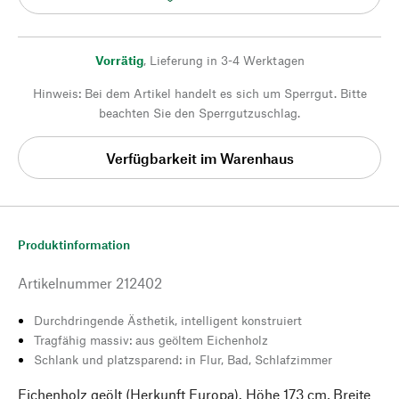
Vorrätig
,
Lieferung in 3-4 Werktagen
Hinweis: Bei dem Artikel handelt es sich um Sperrgut. Bitte
beachten Sie den Sperrgutzuschlag.
Verfügbarkeit im Warenhaus
Produktinformation
Artikelnummer
212402
Durchdringende Ästhetik, intelligent konstruiert
Tragfähig massiv: aus geöltem Eichenholz
Schlank und platzsparend: in Flur, Bad, Schlafzimmer
Eichenholz geölt (Herkunft Europa). Höhe 173 cm, Breite