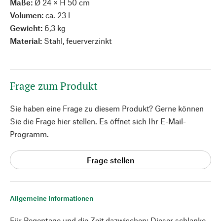
Maße:
Ø 24 × H 50 cm
Volumen:
ca. 23 l
Gewicht:
6,3 kg
Material:
Stahl, feuerverzinkt
Frage zum Produkt
Sie haben eine Frage zu diesem Produkt? Gerne können
Sie die Frage hier stellen. Es öffnet sich Ihr E-Mail-
Programm.
Frage stellen
Allgemeine Informationen
Für Regentage und die Zeit dazwischen: Dieser schlanke,