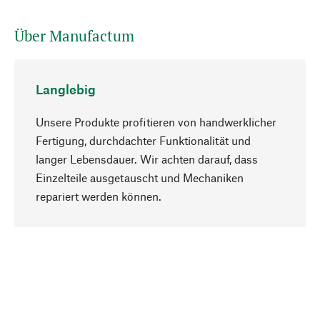
Über Manufactum
Langlebig
Unsere Produkte profitieren von handwerklicher
Fertigung, durchdachter Funktionalität und
langer Lebensdauer. Wir achten darauf, dass
Einzelteile ausgetauscht und Mechaniken
Nach oben
repariert werden können.
Bewusst
Nachhaltigkeit steht im Fokus unserer