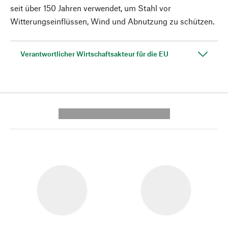
seit über 150 Jahren verwendet, um Stahl vor
Witterungseinflüssen, Wind und Abnutzung zu schützen.
Verantwortlicher Wirtschaftsakteur für die EU
---------- --------------