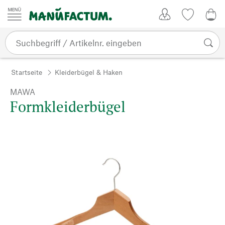
Zum Inhalt springen
Kundenkonto
Merkliste
0,0
Startseite
Kleiderbügel & Haken
MAWA
Formkleiderbügel