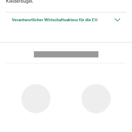
Kleiderbügel.
Verantwortlicher Wirtschaftsakteur für die EU
---------- --------------