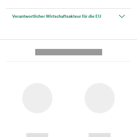
Verantwortlicher Wirtschaftsakteur für die EU
---------- --------------
------------
------------