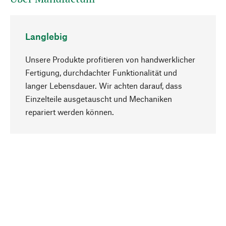
Langlebig
Unsere Produkte profitieren von handwerklicher
Fertigung, durchdachter Funktionalität und
langer Lebensdauer. Wir achten darauf, dass
Einzelteile ausgetauscht und Mechaniken
Nach oben
repariert werden können.
Bewusst
Nachhaltigkeit steht im Fokus unserer
Produktauswahl. Wir setzen auf natürliche
Inhaltsstoffe und Materialien, die gepflegt werden