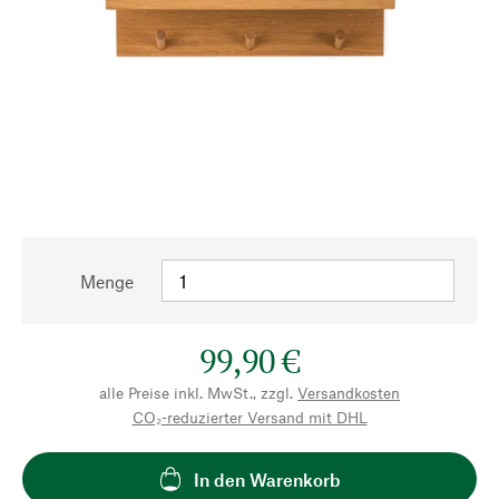
Menge
99,90 €
alle Preise inkl. MwSt., zzgl.
Versandkosten
CO₂-reduzierter Versand mit DHL
In den Warenkorb