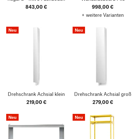
843,00 €
998,00 €
+ weitere Varianten
Neu
Neu
Drehschrank Achsial
klein
Drehschrank Achsial
groß
219,00 €
279,00 €
Neu
Neu