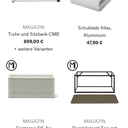
MAGAZIN
Schublade Atlas,
Truhe und Sitzbank CMB
Aluminium
899,00 €
47,90 €
+ weitere Varianten
MAGAZIN
MAGAZIN
Container DS Air
Regalelement Tara
mit