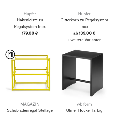
Hupfer
Hupfer
Hakenleiste zu
Gitterkorb zu Regalsystem
Regalsystem Inox
Inox
179,00 €
ab 139,00 €
+ weitere Varianten
MAGAZIN
wb form
Schubladenregal Stellage
Ulmer Hocker farbig