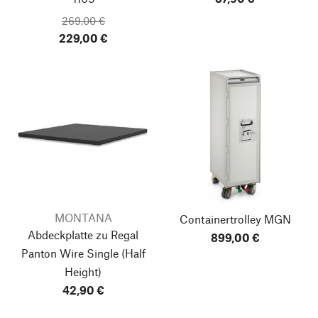
269,00 €
229,00 €
MONTANA
Containertrolley MGN
Abdeckplatte zu Regal
899,00 €
Panton Wire Single (Half
Height)
42,90 €