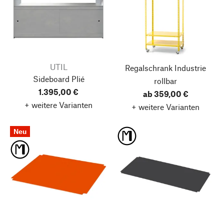
UTIL
Regalschrank Industrie
Sideboard Plié
rollbar
1.395,00 €
ab 359,00 €
+ weitere Varianten
+ weitere Varianten
Neu