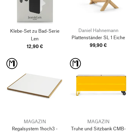
Daniel Hahnemann
Klebe-Set zu Bad-Serie
Plattenständer SL 1 Eiche
Len
99,90 €
12,90 €
MAGAZIN
MAGAZIN
Regalsystem 1hoch3 -
Truhe und Sitzbank CMB-