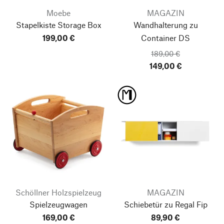
Moebe
MAGAZIN
Stapelkiste Storage Box
Wandhalterung zu
199,00 €
Container DS
189,00 €
149,00 €
Schöllner Holzspielzeug
MAGAZIN
Nach oben
Spielzeugwagen
Schiebetür zu Regal Fip
169,00 €
89,90 €