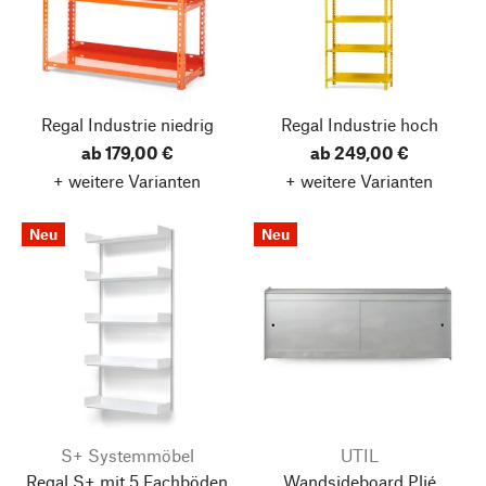
Regal Industrie
niedrig
Regal Industrie
hoch
ab 179,00 €
ab 249,00 €
+ weitere Varianten
+ weitere Varianten
Neu
Neu
S+ Systemmöbel
UTIL
Regal S+
mit 5 Fachböden
Wandsideboard Plié