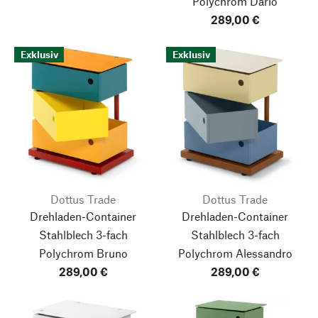
Polychrom Dario
289,00 €
Exklusiv
Exklusiv
Dottus Trade
Dottus Trade
Drehladen-Container
Drehladen-Container
Stahlblech 3-fach
Stahlblech 3-fach
Polychrom Bruno
Polychrom Alessandro
289,00 €
289,00 €