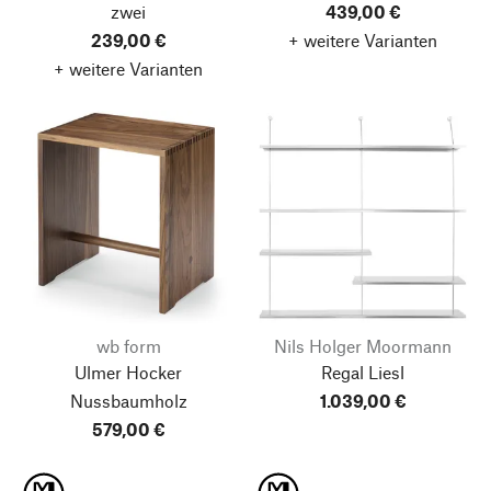
zwei
439,00 €
239,00 €
+ weitere Varianten
+ weitere Varianten
wb form
Nils Holger Moormann
Ulmer Hocker
Regal Liesl
Nussbaumholz
1.039,00 €
579,00 €