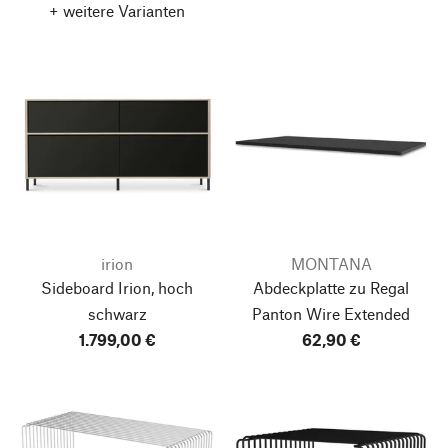
+ weitere Varianten
irion
MONTANA
Sideboard Irion, hoch
Abdeckplatte zu Regal
schwarz
Panton Wire Extended
1.799,00 €
62,90 €