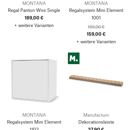
MONTANA
MONTANA
Regal Panton Wire Single
Regalsystem Mini
Element
189,00 €
1001
+ weitere Varianten
199,00 €
159,00 €
+ weitere Varianten
MONTANA
Manufactum
Regalsystem Mini
Element
Dekorationsleiste
1103
37,90 €