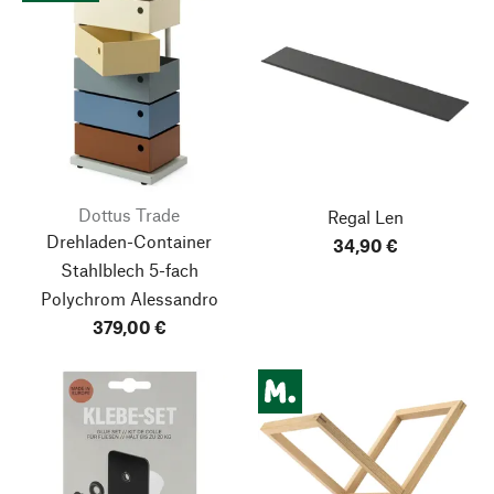
Dottus Trade
Regal Len
Drehladen-Container
34,90 €
Stahlblech 5-fach
Polychrom Alessandro
379,00 €