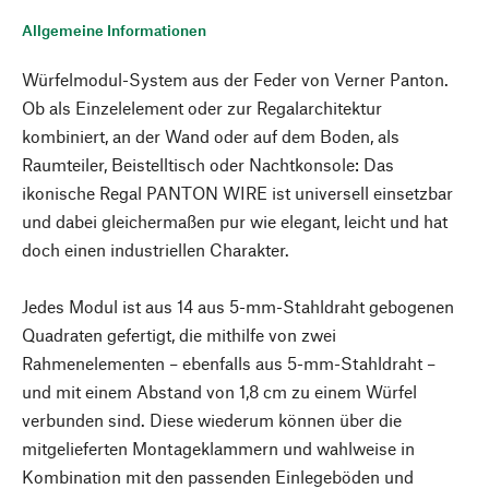
Allgemeine Informationen
Würfelmodul-System aus der Feder von Verner Panton.
Ob als Einzelelement oder zur Regalarchitektur
kombiniert, an der Wand oder auf dem Boden, als
Raumteiler, Beistelltisch oder Nachtkonsole: Das
ikonische Regal PANTON WIRE ist universell einsetzbar
und dabei gleichermaßen pur wie elegant, leicht und hat
doch einen industriellen Charakter.
Jedes Modul ist aus 14 aus 5-mm-Stahldraht gebogenen
Quadraten gefertigt, die mithilfe von zwei
Rahmenelementen – ebenfalls aus 5-mm-Stahldraht –
und mit einem Abstand von 1,8 cm zu einem Würfel
verbunden sind. Diese wiederum können über die
mitgelieferten Montageklammern und wahlweise in
Kombination mit den passenden Einlegeböden und