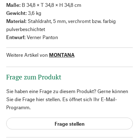
Maße:
B 34,8 × T 34,8 × H 34,8 cm
Gewicht:
3,6 kg
Material:
Stahldraht, 5 mm, verchromt bzw. farbig
pulverbeschichtet
Entwurf:
Verner Panton
Weitere Artikel von
MONTANA
Frage zum Produkt
Sie haben eine Frage zu diesem Produkt? Gerne können
Sie die Frage hier stellen. Es öffnet sich Ihr E-Mail-
Programm.
Frage stellen