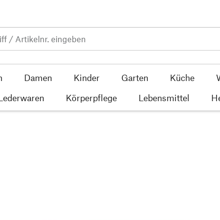
n
Damen
Kinder
Garten
Küche
 Lederwaren
Körperpflege
Lebensmittel
He