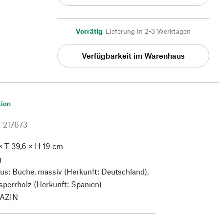
Vorrätig
,
Lieferung in 2-3 Werktagen
Verfügbarkeit im Warenhaus
tion
r
217673
 × T 39,6 × H 19 cm
g
us: Buche, massiv (Herkunft: Deutschland),
sperrholz (Herkunft: Spanien)
AZIN