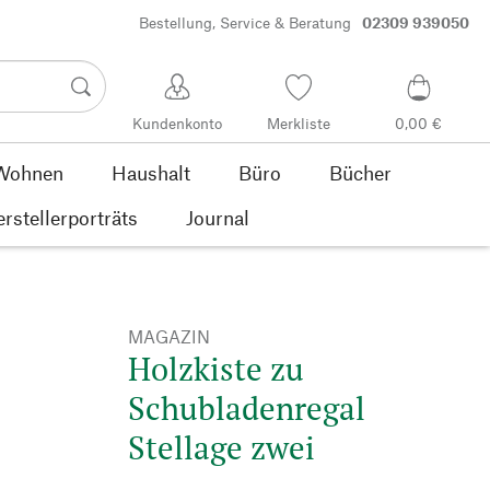
Bestellung, Service & Beratung
02309 939050
Kundenkonto
Merkliste
0,00 €
Wohnen
Haushalt
Büro
Bücher
rstellerporträts
Journal
MAGAZIN
Holzkiste zu
Schubladenregal
Stellage zwei