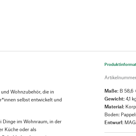
Produktinforma
Artikelnumme
Maße
: B 58,6
 und Wohnzubehör, die in
Gewicht:
4,1 k
innen selbst entwickelt und
Material:
Korp
Boden: Pappel
lei Dinge im Wohnraum, in der
Entwurf:
MAG
der Küche oder als