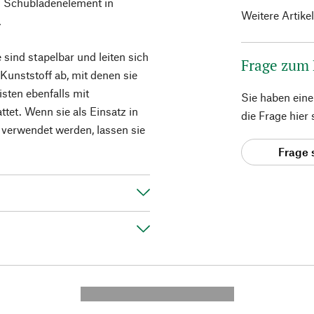
s Schubladenelement in
Weitere Artike
.
 sind stapelbar und leiten sich
Frage zum
Kunststoff ab, mit denen sie
sten ebenfalls mit
Sie haben ein
tet. Wenn sie als Einsatz in
die Frage hier
erwendet werden, lassen sie
Frage 
---------- --------------