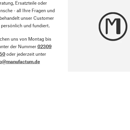
atung, Ersatzteile oder
sche - all Ihre Fragen und
 behandelt unser Customer
 persönlich und fundiert.
ichen uns von Montag bis
 unter der Nummer
02309
50
oder jederzeit unter
fo@manufactum.de