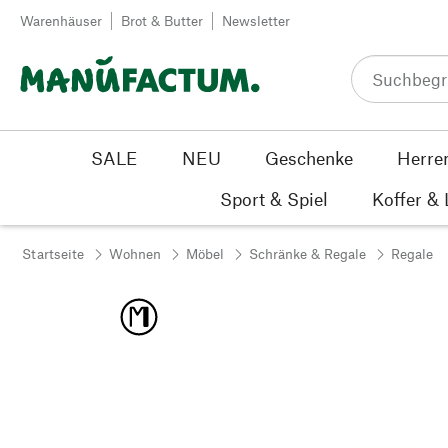
Zum Inhalt springen
Warenhäuser
Brot & Butter
Newsletter
SALE
NEU
Geschenke
Herre
Sport & Spiel
Koffer &
Startseite
Wohnen
Möbel
Schränke & Regale
Regale