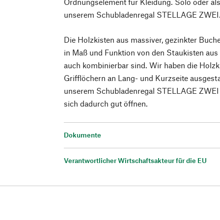
Ordnungselement für Kleidung. Solo oder al
unserem Schubladenregal STELLAGE ZWEI
Die Holzkisten aus massiver, gezinkter Buche
in Maß und Funktion von den Staukisten aus 
auch kombinierbar sind. Wir haben die Holzki
Grifflöchern an Lang- und Kurzseite ausgestat
unserem Schubladenregal STELLAGE ZWEI v
sich dadurch gut öffnen.
Dokumente
Verantwortlicher Wirtschaftsakteur für die EU