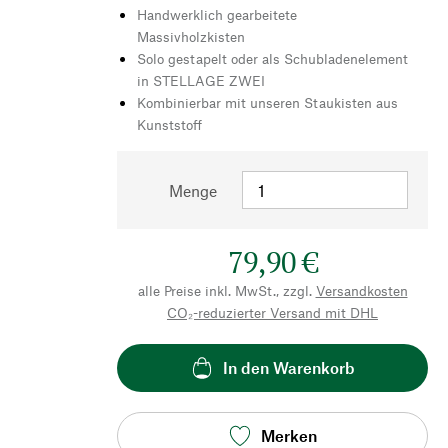
Handwerklich gearbeitete
Massivholzkisten
Solo gestapelt oder als Schubladenelement
in STELLAGE ZWEI
Kombinierbar mit unseren Staukisten aus
Kunststoff
Menge
79,90 €
alle Preise inkl. MwSt., zzgl.
Versandkosten
CO₂-reduzierter Versand mit DHL
In den Warenkorb
Merken