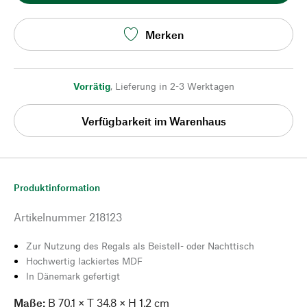
Merken
Vorrätig
,
Lieferung in 2-3 Werktagen
Verfügbarkeit im Warenhaus
Produktinformation
Artikelnummer
218123
Zur Nutzung des Regals als Beistell- oder Nachttisch
Hochwertig lackiertes MDF
In Dänemark gefertigt
Maße:
B 70,1 × T 34,8 × H 1,2 cm