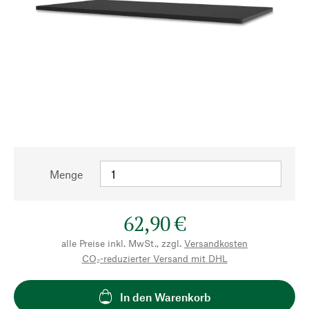
Menge
62,90 €
alle Preise inkl. MwSt., zzgl.
Versandkosten
CO₂-reduzierter Versand mit DHL
In den Warenkorb