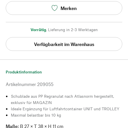
Merken
Vorrätig
,
Lieferung in 2-3 Werktagen
Verfügbarkeit im Warenhaus
Produktinformation
Artikelnummer
209055
Schublade aus PP Regranulat nach Atlasnorm hergestellt,
exklusiv für MAGAZIN
Ideale Ergänzung für Luftfahrtcontainer UNIT und TROLLEY
Maximal belastbar bis 10 kg
Maße:
B 27 × T 38 × H 11 cm