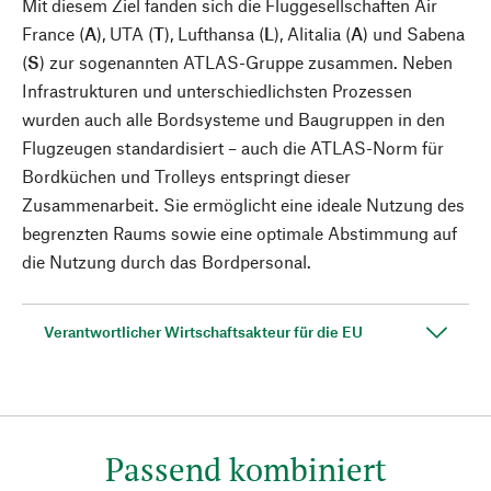
Mit diesem Ziel fanden sich die Fluggesellschaften Air
France (
A
), UTA (
T
), Lufthansa (
L
), Alitalia (
A
) und Sabena
(
S
) zur sogenannten ATLAS-Gruppe zusammen. Neben
Infrastrukturen und unterschiedlichsten Prozessen
wurden auch alle Bordsysteme und Baugruppen in den
Flugzeugen standardisiert – auch die ATLAS-Norm für
Bordküchen und Trolleys entspringt dieser
Zusammenarbeit. Sie ermöglicht eine ideale Nutzung des
begrenzten Raums sowie eine optimale Abstimmung auf
die Nutzung durch das Bordpersonal.
Verantwortlicher Wirtschaftsakteur für die EU
Passend kombiniert