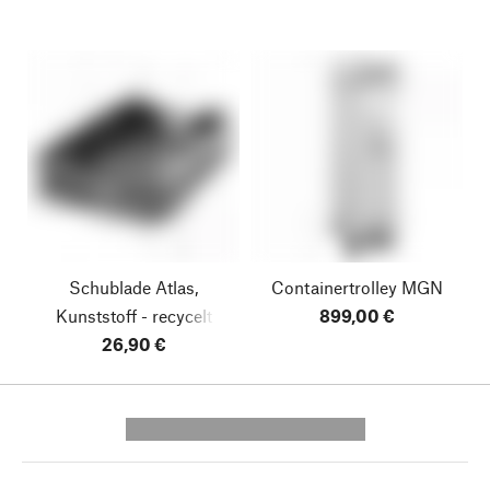
Schublade Atlas,
Containertrolley MGN
Kunststoff - recycelt
899,00 €
26,90 €
---------- --------------