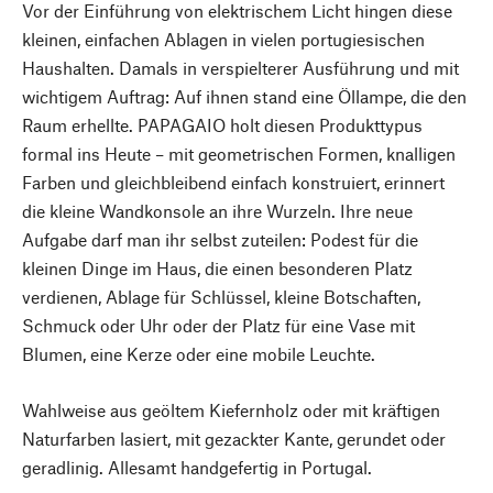
Vor der Einführung von elektrischem Licht hingen diese
kleinen, einfachen Ablagen in vielen portugiesischen
Haushalten. Damals in verspielterer Ausführung und mit
wichtigem Auftrag: Auf ihnen stand eine Öllampe, die den
Raum erhellte. PAPAGAIO holt diesen Produkttypus
formal ins Heute – mit geometrischen Formen, knalligen
Farben und gleichbleibend einfach konstruiert, erinnert
die kleine Wandkonsole an ihre Wurzeln. Ihre neue
Aufgabe darf man ihr selbst zuteilen: Podest für die
kleinen Dinge im Haus, die einen besonderen Platz
verdienen, Ablage für Schlüssel, kleine Botschaften,
Schmuck oder Uhr oder der Platz für eine Vase mit
Blumen, eine Kerze oder eine mobile Leuchte.
Wahlweise aus geöltem Kiefernholz oder mit kräftigen
Naturfarben lasiert, mit gezackter Kante, gerundet oder
geradlinig. Allesamt handgefertig in Portugal.