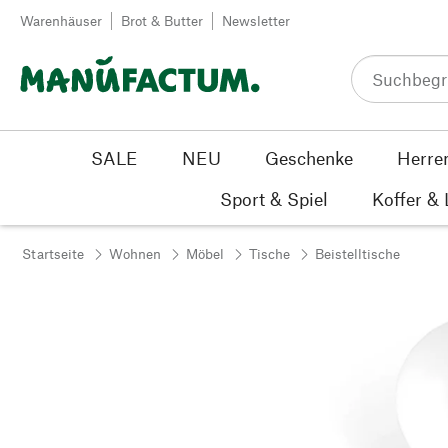
Zum Inhalt springen
Warenhäuser
Brot & Butter
Newsletter
SALE
NEU
Geschenke
Herre
Sport & Spiel
Koffer &
Startseite
Wohnen
Möbel
Tische
Beistelltische