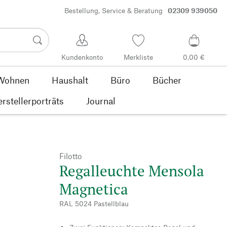
Bestellung, Service & Beratung
02309 939050
Kundenkonto
Merkliste
0,00 €
Wohnen
Haushalt
Büro
Bücher
rstellerporträts
Journal
Filotto
Regalleuchte Mensola
Magnetica
RAL 5024 Pastellblau