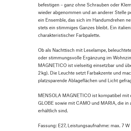
befestigen – ganz ohne Schrauben oder Klem
wieder abgenommen und an anderer Stelle pos
ein Ensemble, das sich im Handumdrehen neu
stets ein stimmiges Ganzes bleibt. Ein italie
charakteristischer Farbpalette.
Ob als Nachttisch mit Leselampe, beleuchtet
oder stimmungsvolle Ergänzung im Wohn
MAGNETICO ist vielseitig einsetzbar und übe
2 kg). Die Leuchte setzt Farbakzente und mach
platzsparende Ablageflächen und Licht gefrag
MENSOLA MAGNETICO ist kompatibel mit de
GLOBE sowie mit CAMO und MARIA, die in 
erhältlich sind.
Fassung: E27, Leistungsaufnahme: max. 7 W 