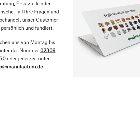
atung, Ersatzteile oder
sche - all Ihre Fragen und
 behandelt unser Customer
 persönlich und fundiert.
ichen uns von Montag bis
 unter der Nummer
02309
50
oder jederzeit unter
fo@manufactum.de