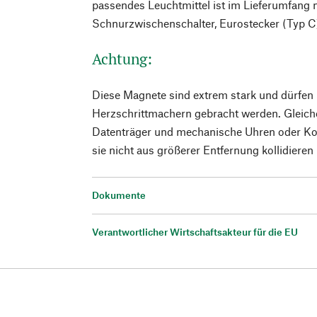
passendes Leuchtmittel ist im Lieferumfang n
Schnurzwischenschalter, Eurostecker (Typ C
Achtung:
Diese Magnete sind extrem stark und dürfen k
Herzschrittmachern gebracht werden. Gleiche
Datenträger und mechanische Uhren oder K
sie nicht aus größerer Entfernung kollidieren 
Dokumente
Verantwortlicher Wirtschaftsakteur für die EU