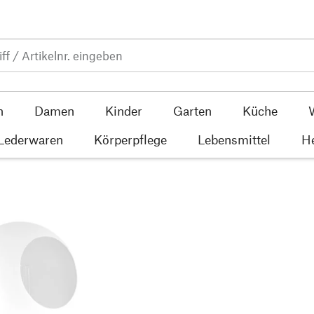
n
Damen
Kinder
Garten
Küche
 Lederwaren
Körperpflege
Lebensmittel
He