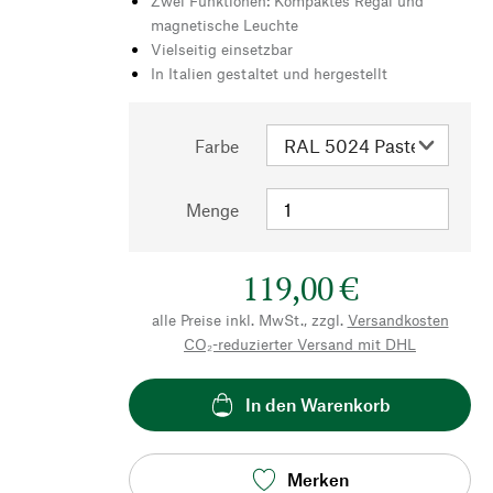
Zwei Funktionen: Kompaktes Regal und
magnetische Leuchte
Vielseitig einsetzbar
In Italien gestaltet und hergestellt
Farbe
Menge
119,00 €
alle Preise inkl. MwSt., zzgl.
Versandkosten
CO₂-reduzierter Versand mit DHL
In den Warenkorb
Merken