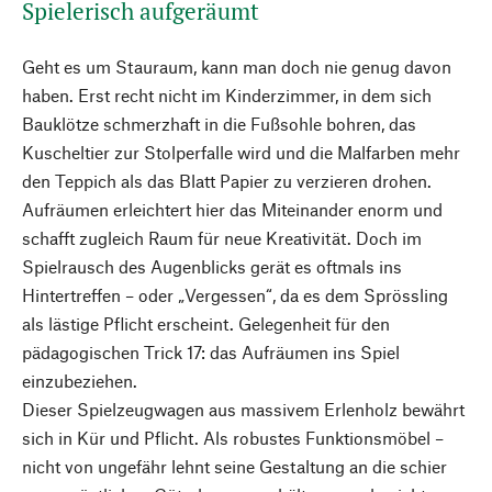
Spielerisch aufgeräumt
Geht es um Stauraum, kann man doch nie genug davon
haben. Erst recht nicht im Kinderzimmer, in dem sich
Bauklötze schmerzhaft in die Fußsohle bohren, das
Kuscheltier zur Stolperfalle wird und die Malfarben mehr
den Teppich als das Blatt Papier zu verzieren drohen.
Aufräumen erleichtert hier das Miteinander enorm und
schafft zugleich Raum für neue Kreativität. Doch im
Spielrausch des Augenblicks gerät es oftmals ins
Hintertreffen – oder „Vergessen“, da es dem Sprössling
als lästige Pflicht erscheint. Gelegenheit für den
pädagogischen Trick 17: das Aufräumen ins Spiel
einzubeziehen.
Dieser Spielzeugwagen aus massivem Erlenholz bewährt
sich in Kür und Pflicht. Als robustes Funktionsmöbel –
nicht von ungefähr lehnt seine Gestaltung an die schier