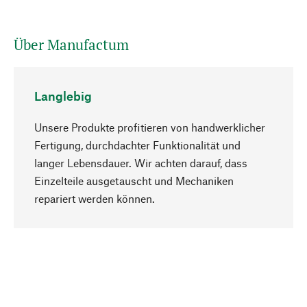
Über Manufactum
Langlebig
Unsere Produkte profitieren von handwerklicher
Fertigung, durchdachter Funktionalität und
langer Lebensdauer. Wir achten darauf, dass
Einzelteile ausgetauscht und Mechaniken
Nach oben
repariert werden können.
Bewusst
Nachhaltigkeit steht im Fokus unserer