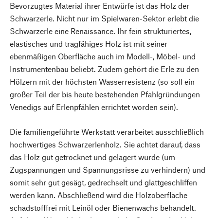
Bevorzugtes Material ihrer Entwürfe ist das Holz der
Schwarzerle. Nicht nur im Spielwaren-Sektor erlebt die
Schwarzerle eine Renaissance. Ihr fein strukturiertes,
elastisches und tragfähiges Holz ist mit seiner
ebenmäßigen Oberfläche auch im Modell-, Möbel- und
Instrumentenbau beliebt. Zudem gehört die Erle zu den
Hölzern mit der höchsten Wasserresistenz (so soll ein
großer Teil der bis heute bestehenden Pfahlgründungen
Venedigs auf Erlenpfählen errichtet worden sein).
Die familiengeführte Werkstatt verarbeitet ausschließlich
hochwertiges Schwarzerlenholz. Sie achtet darauf, dass
das Holz gut getrocknet und gelagert wurde (um
Zugspannungen und Spannungsrisse zu verhindern) und
somit sehr gut gesägt, gedrechselt und glattgeschliffen
werden kann. Abschließend wird die Holzoberfläche
schadstofffrei mit Leinöl oder Bienenwachs behandelt.