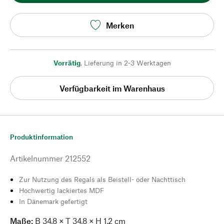
Merken
Vorrätig
,
Lieferung in 2-3 Werktagen
Verfügbarkeit im Warenhaus
Produktinformation
Artikelnummer
212552
Zur Nutzung des Regals als Beistell- oder Nachttisch
Hochwertig lackiertes MDF
In Dänemark gefertigt
Maße:
B 34,8 × T 34,8 × H 1,2 cm