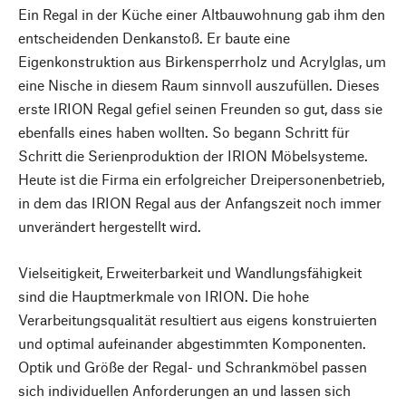
Ein Regal in der Küche einer Altbauwohnung gab ihm den
entscheidenden Denkanstoß. Er baute eine
Eigenkonstruktion aus Birkensperrholz und Acrylglas, um
eine Nische in diesem Raum sinnvoll auszufüllen. Dieses
erste IRION Regal gefiel seinen Freunden so gut, dass sie
ebenfalls eines haben wollten. So begann Schritt für
Schritt die Serienproduktion der IRION Möbelsysteme.
Heute ist die Firma ein erfolgreicher Dreipersonenbetrieb,
in dem das IRION Regal aus der Anfangszeit noch immer
unverändert hergestellt wird.
Vielseitigkeit, Erweiterbarkeit und Wandlungsfähigkeit
sind die Hauptmerkmale von IRION. Die hohe
Verarbeitungsqualität resultiert aus eigens konstruierten
und optimal aufeinander abgestimmten Komponenten.
Optik und Größe der Regal- und Schrankmöbel passen
sich individuellen Anforderungen an und lassen sich