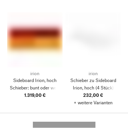
irion
irion
Sideboard Irion, hoch
Schieber zu Sideboard
Schieber: bunt oder weiß
Irion, hoch
(4 Stück)
1.319,00 €
232,00 €
+ weitere Varianten
---------- --------------