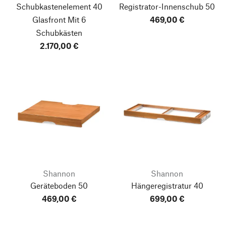
Schubkastenelement 40
Registrator-Innenschub 50
Glasfront
Mit 6
469,00 €
Schubkästen
2.170,00 €
Shannon
Shannon
Geräteboden 50
Hängeregistratur 40
469,00 €
699,00 €