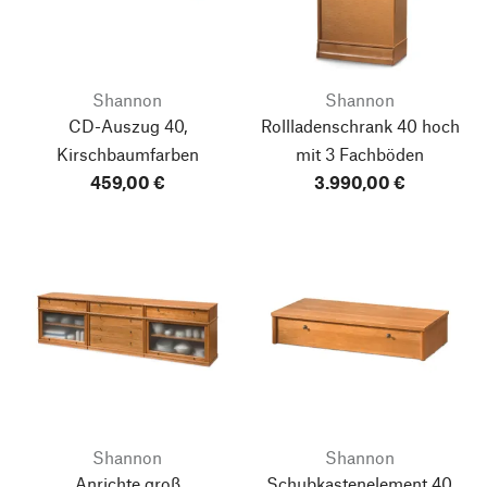
Shannon
Shannon
CD-Auszug 40,
Rollladenschrank 40 hoch
Kirschbaumfarben
mit 3 Fachböden
459,00 €
3.990,00 €
Shannon
Shannon
Anrichte groß
Schubkastenelement 40,