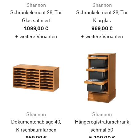
Shannon
Shannon
Schrankelement 28, Tür
Schrankelement 28, Tür
Glas satiniert
Klarglas
1.099,00 €
969,00 €
+ weitere Varianten
+ weitere Varianten
Shannon
Shannon
Dokumentenablage 40,
Hängeregistraturschrank
Kirschbaumfarben
schmal 50
959,00 €
5.200,00 €