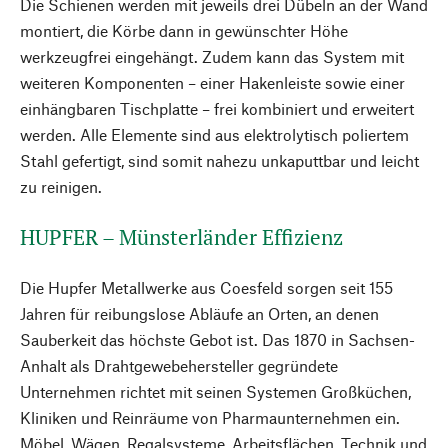
Die Schienen werden mit jeweils drei Dübeln an der Wand
montiert, die Körbe dann in gewünschter Höhe
werkzeugfrei eingehängt. Zudem kann das System mit
weiteren Komponenten – einer Hakenleiste sowie einer
einhängbaren Tischplatte – frei kombiniert und erweitert
werden. Alle Elemente sind aus elektrolytisch poliertem
Stahl gefertigt, sind somit nahezu unkaputtbar und leicht
zu reinigen.
HUPFER – Münsterländer Effizienz
Die Hupfer Metallwerke aus Coesfeld sorgen seit 155
Jahren für reibungslose Abläufe an Orten, an denen
Sauberkeit das höchste Gebot ist. Das 1870 in Sachsen-
Anhalt als Drahtgewebehersteller gegründete
Unternehmen richtet mit seinen Systemen Großküchen,
Kliniken und Reinräume von Pharmaunternehmen ein.
Möbel, Wägen, Regalsysteme, Arbeitsflächen, Technik und