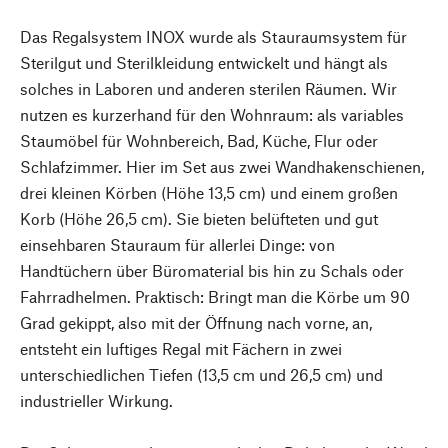
Das Regalsystem INOX wurde als Stauraumsystem für
Sterilgut und Sterilkleidung entwickelt und hängt als
solches in Laboren und anderen sterilen Räumen. Wir
nutzen es kurzerhand für den Wohnraum: als variables
Staumöbel für Wohnbereich, Bad, Küche, Flur oder
Schlafzimmer. Hier im Set aus zwei Wandhakenschienen,
drei kleinen Körben (Höhe 13,5 cm) und einem großen
Korb (Höhe 26,5 cm). Sie bieten belüfteten und gut
einsehbaren Stauraum für allerlei Dinge: von
Handtüchern über Büromaterial bis hin zu Schals oder
Fahrradhelmen. Praktisch: Bringt man die Körbe um 90
Grad gekippt, also mit der Öffnung nach vorne, an,
entsteht ein luftiges Regal mit Fächern in zwei
unterschiedlichen Tiefen (13,5 cm und 26,5 cm) und
industrieller Wirkung.