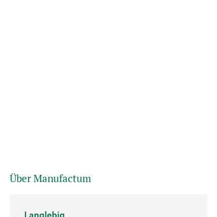
Über Manufactum
Langlebig