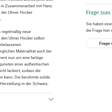
, in Zusammenarbeit mit Hans
Frage zum
t der Ulmer Hocker
.
Sie haben ein
die Frage hier
n regelmäßig neue
r den Ulmer Hocker selbst
Frage 
urbelassenen
nglichen Materialität auch bei
iment nun um eine farbige
unsten einer authentischen
icht lackiert, sodass die
n kann. Die berühmte solide
 Herstellung in der Schweiz.