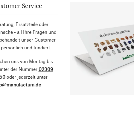
stomer Service
atung, Ersatzteile oder
sche - all Ihre Fragen und
 behandelt unser Customer
 persönlich und fundiert.
ichen uns von Montag bis
 unter der Nummer
02309
50
oder jederzeit unter
fo@manufactum.de