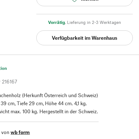
Vorrätig
,
Lieferung in 2-3 Werktagen
Verfügbarkeit im Warenhaus
tion
r
216167
uchenholz (Herkunft Österreich und Schweiz)
e 39 cm, Tiefe 29 cm, Höhe 44 cm. 4,1 kg.
cht max. 100 kg. Hergestellt in der Schweiz.
l von
wb form