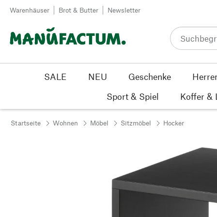
Zum Inhalt springen
Warenhäuser
Brot & Butter
Newsletter
SALE
NEU
Geschenke
Herre
Sport & Spiel
Koffer &
Startseite
Wohnen
Möbel
Sitzmöbel
Hocker