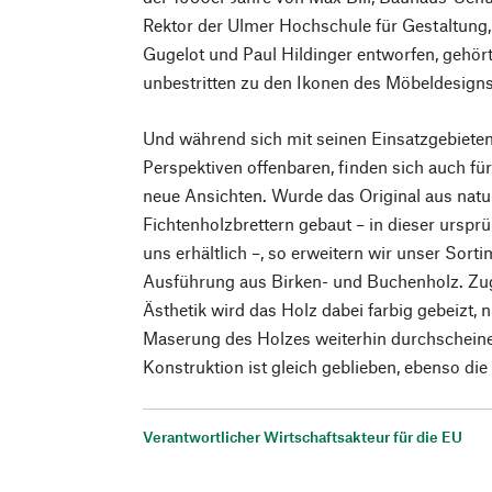
Rektor der Ulmer Hochschule für Gestaltung
Gugelot und Paul Hildinger entworfen, gehör
unbestritten zu den Ikonen des Möbeldesigns
Und während sich mit seinen Einsatzgebiete
Perspektiven offenbaren, finden sich auch fü
neue Ansichten. Wurde das Original aus nat
Fichtenholzbrettern gebaut – in dieser ursprü
uns erhältlich –, so erweitern wir unser Sort
Ausführung aus Birken- und Buchenholz. Zug
Ästhetik wird das Holz dabei farbig gebeizt, n
Maserung des Holzes weiterhin durchscheine
Konstruktion ist gleich geblieben, ebenso die
Verantwortlicher Wirtschaftsakteur für die EU