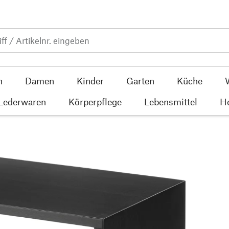
n
Damen
Kinder
Garten
Küche
 Lederwaren
Körperpflege
Lebensmittel
He