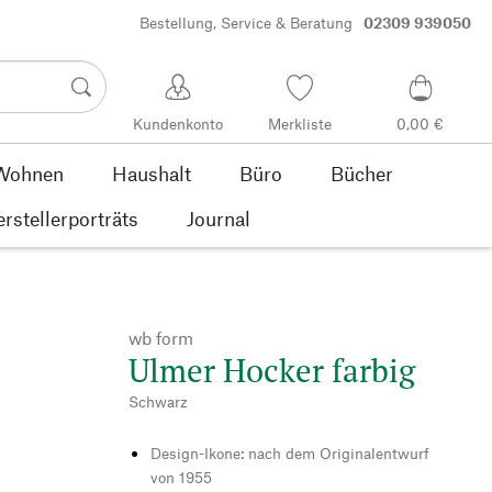
Bestellung, Service & Beratung
02309 939050
Kundenkonto
Merkliste
0,00 €
Wohnen
Haushalt
Büro
Bücher
rstellerporträts
Journal
wb form
Ulmer Hocker farbig
Schwarz
Design-Ikone: nach dem Originalentwurf
von 1955