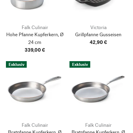
Falk Culinair
Victoria
Hohe Pfanne Kupferkern, Ø
Grillpfanne Gusseisen
24 cm
42,90 €
339,00 €
Exklusiv
Exklusiv
Falk Culinair
Falk Culinair
Bratpfanne Kupferkern, Ø
Bratpfanne Kupferkern, Ø