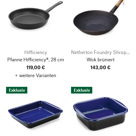
Hifficiency
Netherton Foundry Shropshire
Pfanne Hifficiency®, 28 cm
Wok brüniert
119,00 €
143,00 €
+ weitere Varianten
Exklusiv
Exklusiv