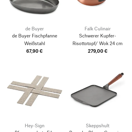
de Buyer
Falk Culinair
de Buyer Fischpfanne
Schwerer Kupfer-
Weißstahl
Risottotopf/ Wok
24 cm
67,90 €
279,00 €
Hey-Sign
Skeppshult