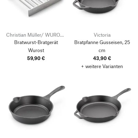
Christian Müller/ WUROST
Victoria
Bratwurst-Bratgerät
Bratpfanne Gusseisen, 25
Wurost
cm
59,90 €
43,90 €
+ weitere Varianten