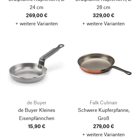
24 cm
28 cm
269,00 €
329,00 €
+ weitere Varianten
+ weitere Varianten
de Buyer
Falk Culinair
de Buyer Kleines
Schwere Kupferpfanne,
Eisenpfännchen
Groß
15,90 €
279,00 €
+ weitere Varianten