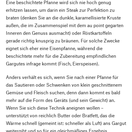
Eine beschichtete Pfanne wird sich nie hoch genug
erhitzen lassen, um darin ein Steak zur Perfektion zu
braten (denken Sie an die dunkle, karamellisierte Kruste
außen, die im Zusammenspiel mit dem au point gegarten
Inneren den Genuss ausmacht) oder Röstkartoffeln
gerade richtig knusprig zu bräunen. Für solche Zwecke
eignet sich eher eine Eisenpfanne, während die
beschichtete mehr für die Zubereitung empfindlichen
Gargutes infrage kommt (Fisch, Eierspeisen).
Anders verhält es sich, wenn Sie nach einer Pfanne für
das Sautieren oder Schwenken von klein geschnittenem
Gemüse und Fleisch suchen, denn dann kommt es bald
mehr auf die Form des Geräts (und sein Gewicht) an.
Wenn Sie sich diese Technik aneignen wollen –
unterstützt von reichlich Butter oder Bratfett, das die
Wärme schnell (gemeint ist: schneller als Luft) ans Gargut
weitergibt und so für ein gleichmäßiges Ergebnis