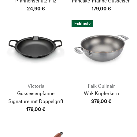
Pfannenschutz Filz
Pancake-Pfanne Gusseisen
24,90 €
179,00 €
Exklusiv
Victoria
Falk Culinair
Gusseisenpfanne
Wok Kupferkern
Signature mit Doppelgriff
379,00 €
179,00 €