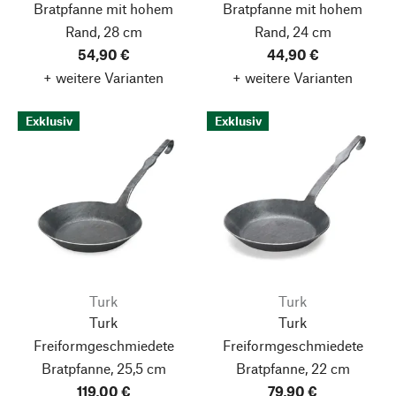
Bratpfanne mit hohem
Bratpfanne mit hohem
Rand, 28 cm
Rand, 24 cm
54,90 €
44,90 €
+ weitere Varianten
+ weitere Varianten
Exklusiv
Exklusiv
Turk
Turk
Turk
Turk
Freiformgeschmiedete
Freiformgeschmiedete
Bratpfanne, 25,5 cm
Bratpfanne, 22 cm
119,00 €
79,90 €