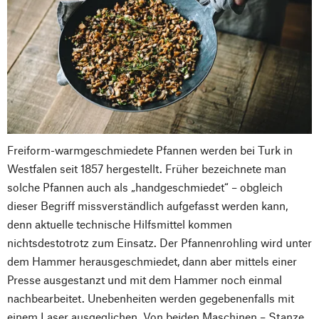
Freiform-warmgeschmiedete Pfannen werden bei Turk in
Westfalen seit 1857 hergestellt. Früher bezeichnete man
solche Pfannen auch als „handgeschmiedet“ – obgleich
dieser Begriff missverständlich aufgefasst werden kann,
denn aktuelle technische Hilfsmittel kommen
nichtsdestotrotz zum Einsatz. Der Pfannenrohling wird unter
dem Hammer herausgeschmiedet, dann aber mittels einer
Presse ausgestanzt und mit dem Hammer noch einmal
nachbearbeitet. Unebenheiten werden gegebenenfalls mit
einem Laser ausgeglichen. Von beiden Maschinen – Stanze