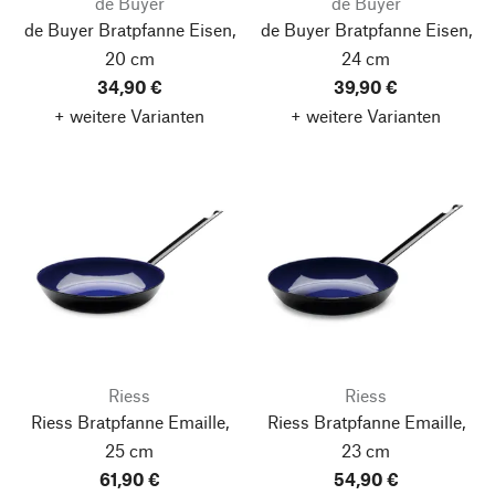
de Buyer
de Buyer
de Buyer Bratpfanne Eisen,
de Buyer Bratpfanne Eisen,
20 cm
24 cm
34,90 €
39,90 €
+ weitere Varianten
+ weitere Varianten
Riess
Riess
Riess Bratpfanne Emaille,
Riess Bratpfanne Emaille,
25 cm
23 cm
61,90 €
54,90 €