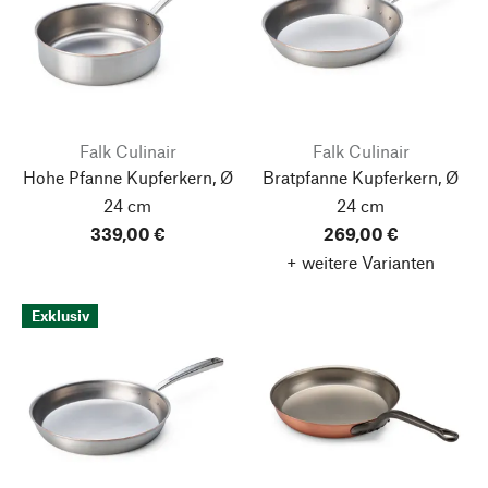
Falk Culinair
Falk Culinair
Hohe Pfanne Kupferkern, Ø
Bratpfanne Kupferkern, Ø
24 cm
24 cm
339,00 €
269,00 €
+ weitere Varianten
Exklusiv