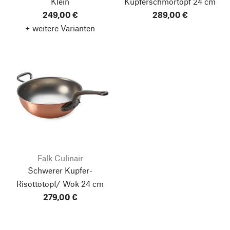
Klein
Kupferschmortopf
24 cm
249,00 €
289,00 €
+ weitere Varianten
Falk Culinair
Schwerer Kupfer-
Risottotopf/ Wok
24 cm
279,00 €