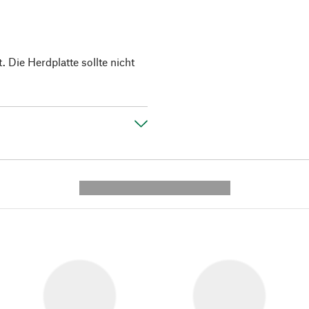
. Die Herdplatte sollte nicht
---------- --------------