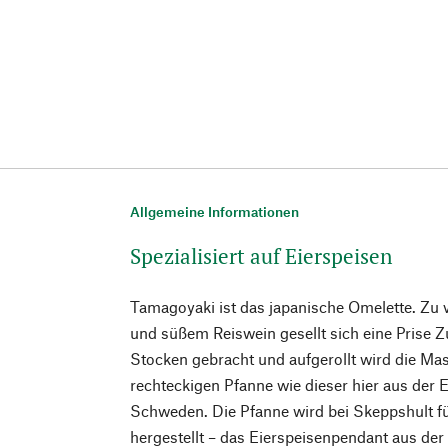
Allgemeine Informationen
Spezialisiert auf Eierspeisen
Tamagoyaki ist das japanische Omelette. Zu v
und süßem Reiswein gesellt sich eine Prise Z
Stocken gebracht und aufgerollt wird die Mass
rechteckigen Pfanne wie dieser hier aus der 
Schweden. Die Pfanne wird bei Skeppshult f
hergestellt – das Eierspeisenpendant aus de