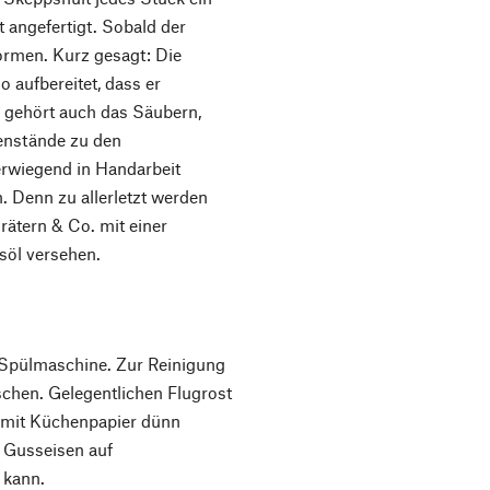
 angefertigt. Sobald der
formen. Kurz gesagt: Die
 aufbereitet, dass er
 gehört auch das Säubern,
enstände zu den
erwiegend in Handarbeit
. Denn zu allerletzt werden
rätern & Co. mit einer
öl versehen.
e Spülmaschine. Zur Reinigung
schen. Gelegentlichen Flugrost
e mit Küchenpapier dünn
s Gusseisen auf
 kann.