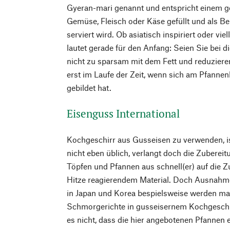
Gyeran-mari genannt und entspricht einem ge
Gemüse, Fleisch oder Käse gefüllt und als Be
serviert wird. Ob asiatisch inspiriert oder vie
lautet gerade für den Anfang: Seien Sie bei 
nicht zu sparsam mit dem Fett und reduziere
erst im Laufe der Zeit, wenn sich am Pfanne
gebildet hat.
Eisenguss International
Kochgeschirr aus Gusseisen zu verwenden, is
nicht eben üblich, verlangt doch die Zubereit
Töpfen und Pfannen aus schnell(er) auf die 
Hitze reagierendem Material. Doch Ausnahme
in Japan und Korea bespielsweise werden ma
Schmorgerichte in gusseisernem Kochgeschir
es nicht, dass die hier angebotenen Pfannen 