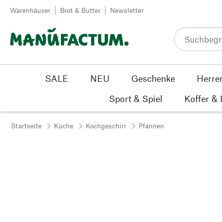
Zum Inhalt springen
Warenhäuser
Brot & Butter
Newsletter
SALE
NEU
Geschenke
Herre
Sport & Spiel
Koffer &
Startseite
Küche
Kochgeschirr
Pfannen