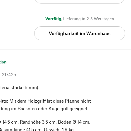
Vorrätig
,
Lieferung in 2-3 Werktagen
Verfügbarkeit im Warenhaus
tion
r
217425
terialstärke 6 mm).
tte: Mit dem Holzgriff ist diese Pfanne nicht
dung im Backofen oder Kugelgrill geeignet.
× 14,5 cm. Randhöhe 3,5 cm. Boden Ø 14 cm,
Gesamtlänge 41,5 cm. Gewicht 1,9 kg.