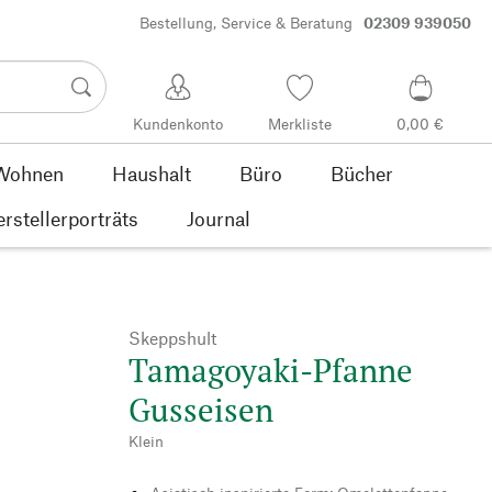
Bestellung, Service & Beratung
02309 939050
Kundenkonto
Merkliste
0,00 €
Wohnen
Haushalt
Büro
Bücher
rstellerporträts
Journal
Skeppshult
Tamagoyaki-Pfanne
Gusseisen
Klein