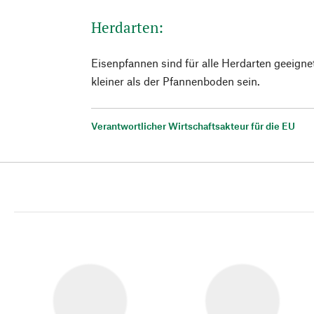
Herdarten:
Eisenpfannen sind für alle Herdarten geeignet
kleiner als der Pfannenboden sein.
Verantwortlicher Wirtschaftsakteur für die EU