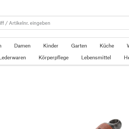
n
Damen
Kinder
Garten
Küche
 Lederwaren
Körperpflege
Lebensmittel
He