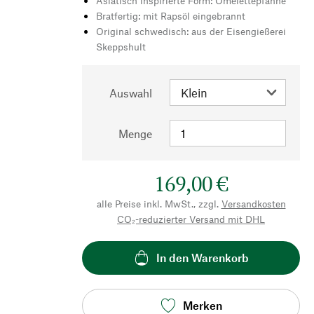
Asiatisch inspirierte Form: Omelettepfanne
Bratfertig: mit Rapsöl eingebrannt
Original schwedisch: aus der Eisengießerei
Skeppshult
Auswahl
Menge
169,00 €
alle Preise inkl. MwSt., zzgl.
Versandkosten
CO₂-reduzierter Versand mit DHL
In den Warenkorb
Merken