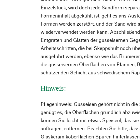
Einzelstück, wird doch jede Sandform separat
Formeninhalt abgekühlt ist, geht es ans Aus
Formen werden zerstört, und der Sand wird so
wiederverwendet werden kann. Abschließend
Entgraten und Glätten der gusseisernen Geg
Arbeitsschritten, die bei Skeppshult noch üb
ausgeführt werden, ebenso wie das Brünieren
die gusseisernen Oberflächen von Pfannen, B
schützenden Schicht aus schwedischem Raps
Hinweis:
Pflegehinweis: Gusseisen gehört nicht in di
genügt es, die Oberflächen gründlich abzuwi
können Sie leicht mit etwas Speiseöl, das si
auftragen, entfernen. Beachten Sie bitte, das
Glaskeramikoberflächen Spuren hinterlassen