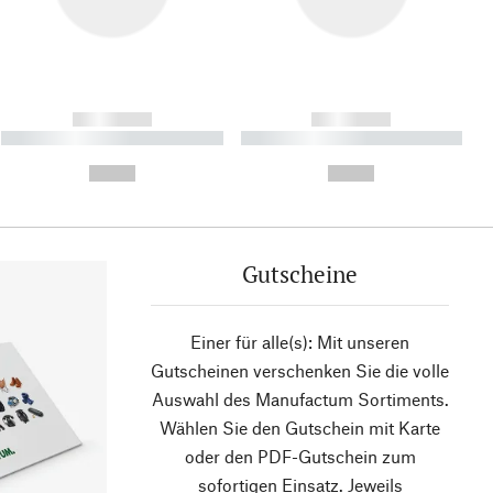
------------
------------
----------- ----------- ----------
----------- ----------- ----------
- -----------
-
--,-- €
--,-- €
Gutscheine
Einer für alle(s): Mit unseren
Gutscheinen verschenken Sie die volle
Auswahl des Manufactum Sortiments.
Wählen Sie den Gutschein mit Karte
oder den PDF-Gutschein zum
sofortigen Einsatz. Jeweils