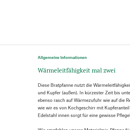
Allgemeine Informationen
Wärmeleitfähigkeit mal zwei
Diese Bratpfanne nutzt die Wärmeleitfähigke
und Kupfer (außen). In kürzester Zeit bis unte
ebenso rasch auf Wärmezufuhr wie auf die R
wie wir es von Kochgeschirr mit Kupferantei
Edelstahl innen sorgt für eine gewisse Pflege
Wir empfehlen unsere Materialmix-Pfanne fü