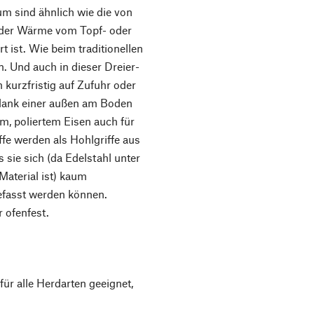
um sind ähnlich wie die von
g der Wärme vom Topf- oder
 ist. Wie beim traditionellen
. Und auch in dieser Dreier-
 kurzfristig auf Zufuhr oder
 dank einer außen am Boden
m, poliertem Eisen auch für
fe werden als Hohlgriffe aus
s sie sich (da Edelstahl unter
aterial ist) kaum
efasst werden können.
 ofenfest.
ür alle Herdarten geeignet,