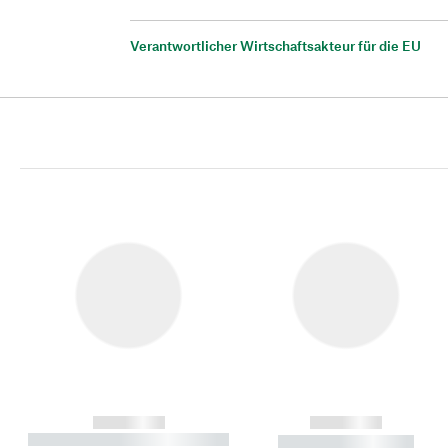
Verantwortlicher Wirtschaftsakteur für die EU
------------
------------
----------- ----------- ----------
----------- -----------