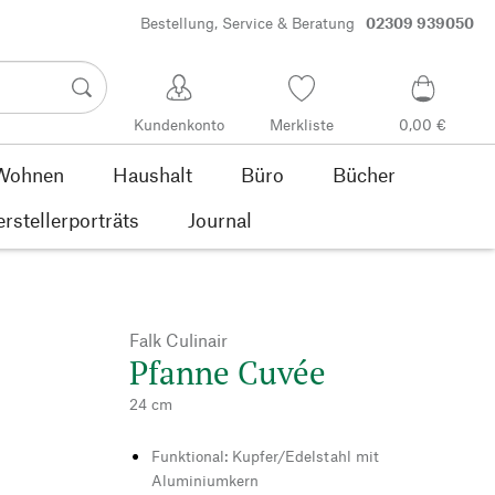
Bestellung, Service & Beratung
02309 939050
Kundenkonto
Merkliste
0,00 €
Wohnen
Haushalt
Büro
Bücher
rstellerporträts
Journal
Falk Culinair
Pfanne Cuvée
24 cm
Funktional: Kupfer/Edelstahl mit
Aluminiumkern