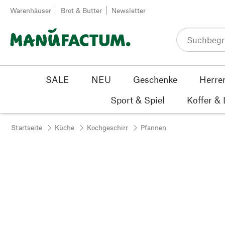
Zum Inhalt springen
Warenhäuser
Brot & Butter
Newsletter
SALE
NEU
Geschenke
Herre
Sport & Spiel
Koffer &
Startseite
Küche
Kochgeschirr
Pfannen