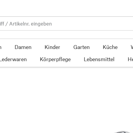
n
Damen
Kinder
Garten
Küche
 Lederwaren
Körperpflege
Lebensmittel
He