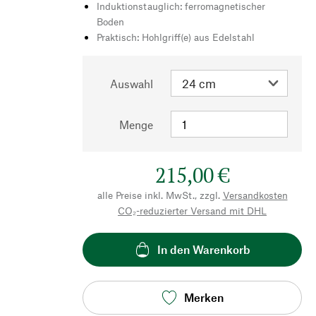
Induktionstauglich: ferromagnetischer
Boden
Praktisch: Hohlgriff(e) aus Edelstahl
Auswahl
Menge
215,00 €
alle Preise inkl. MwSt., zzgl.
Versandkosten
CO₂-reduzierter Versand mit DHL
In den Warenkorb
Merken