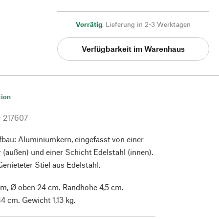
Vorrätig
,
Lieferung in 2-3 Werktagen
Verfügbarkeit im Warenhaus
tion
r
217607
fbau: Aluminiumkern, eingefasst von einer
 (außen) und einer Schicht Edelstahl (innen).
enieteter Stiel aus Edelstahl.
cm, Ø oben 24 cm. Randhöhe 4,5 cm.
 cm. Gewicht 1,13 kg.