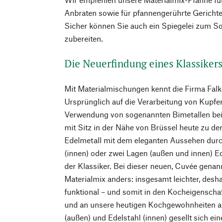
Anbraten sowie für pfannengerührte Gericht
Sicher können Sie auch ein Spiegelei zum S
zubereiten.
Die Neuerfindung eines Klassiker
Mit Materialmischungen kennt die Firma Falk 
Ursprünglich auf die Verarbeitung von Kupfer s
Verwendung von sogenannten Bimetallen bei
mit Sitz in der Nähe von Brüssel heute zu d
Edelmetall mit dem eleganten Aussehen durc
(innen) oder zwei Lagen (außen und innen) Ed
der Klassiker. Bei dieser neuen, Cuvée genann
Materialmix anders: insgesamt leichter, desha
funktional – und somit in den Kocheigenscha
und an unsere heutigen Kochgewohnheiten a
(außen) und Edelstahl (innen) gesellt sich e