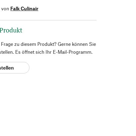
l von
Falk Culinair
 Produkt
e Frage zu diesem Produkt? Gerne können Sie
 stellen. Es öffnet sich Ihr E-Mail-Programm.
stellen