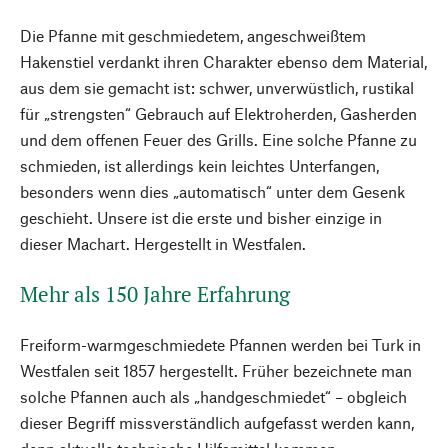
Die Pfanne mit geschmiedetem, angeschweißtem
Hakenstiel verdankt ihren Charakter ebenso dem Material,
aus dem sie gemacht ist: schwer, unverwüstlich, rustikal
für „strengsten“ Gebrauch auf Elektroherden, Gasherden
und dem offenen Feuer des Grills. Eine solche Pfanne zu
schmieden, ist allerdings kein leichtes Unterfangen,
besonders wenn dies „automatisch“ unter dem Gesenk
geschieht. Unsere ist die erste und bisher einzige in
dieser Machart. Hergestellt in Westfalen.
Mehr als 150 Jahre Erfahrung
Freiform-warmgeschmiedete Pfannen werden bei Turk in
Westfalen seit 1857 hergestellt. Früher bezeichnete man
solche Pfannen auch als „handgeschmiedet“ – obgleich
dieser Begriff missverständlich aufgefasst werden kann,