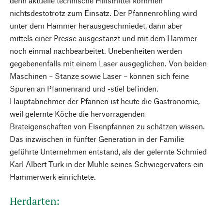
denn aktuelle technische Hilfsmittel kommen
nichtsdestotrotz zum Einsatz. Der Pfannenrohling wird
unter dem Hammer herausgeschmiedet, dann aber
mittels einer Presse ausgestanzt und mit dem Hammer
noch einmal nachbearbeitet. Unebenheiten werden
gegebenenfalls mit einem Laser ausgeglichen. Von beiden
Maschinen – Stanze sowie Laser – können sich feine
Spuren an Pfannenrand und -stiel befinden.
Hauptabnehmer der Pfannen ist heute die Gastronomie,
weil gelernte Köche die hervorragenden
Brateigenschaften von Eisenpfannen zu schätzen wissen.
Das inzwischen in fünfter Gene­ration in der Familie
geführte Unternehmen entstand, als der gelernte Schmied
Karl Albert Turk in der Mühle seines Schwiegervaters ein
Hammerwerk einrichtete.
Herdarten: