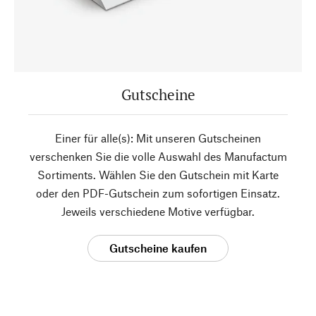
Gutscheine
Einer für alle(s): Mit unseren Gutscheinen
verschenken Sie die volle Auswahl des Manufactum
Sortiments. Wählen Sie den Gutschein mit Karte
oder den PDF-Gutschein zum sofortigen Einsatz.
Jeweils verschiedene Motive verfügbar.
Gutscheine kaufen