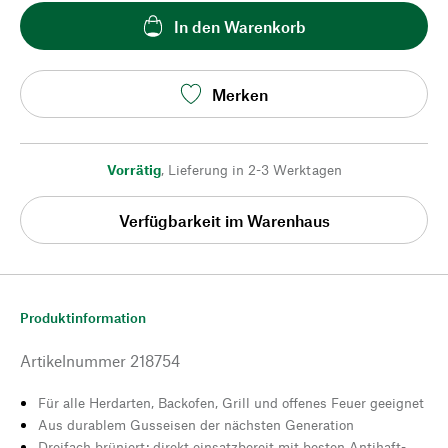
In den Warenkorb
Merken
Vorrätig
,
Lieferung in 2-3 Werktagen
Verfügbarkeit im Warenhaus
Produktinformation
Artikelnummer
218754
Für alle Herdarten, Backofen, Grill und offenes Feuer geeignet
Aus durablem Gusseisen der nächsten Generation
Dreifach brüniert: direkt einsatzbereit mit besten Antihaft-