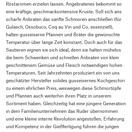
Röstaromen erzielen lassen. Angebratenes bekommt so
eine kräftige, geschmacksintensive Kruste. Soll sich ans
scharfe Anbraten das sanfte Schmoren anschließen (für
Gulasch, Ossobuco, Coq au Vin und Co. essenziell),
halten gusseiserne Pfannen und Bräter die gewünschte
Temperatur über lange Zeit konstant. Doch auch für das
Sautieren eignen sie sich ideal, denn sie halten mühelos
die beim Schwenken und schnellen Anbraten von klein
geschnittenem Gemüse und Fleisch notwendigen hohen
Temperaturen. Seit Jahrzehnten produziert ein von uns
geschätzter Hersteller solides gusseisernes Kochgeschirr
zu einem ehrlichen Preis, weswegen diese Schmortöpfe
und Pfannen auch weiterhin ihren Platz in unserem
Sortiment haben. Gleichzeitig hat eine jüngere Generation
in dem Familienunternehmen das Ruder übernommen
und eine kleine interne Revolution angestoßen. Erfahrung
und Kompetenz in der Gießfertigung führen die jungen