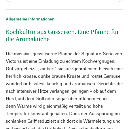
Allgemeine Informationen
Kochkultur aus Gusseisen. Eine Pfanne für
die Aromaküche
Die massive, gusseiserne Pfanne der Signature-Serie von
Victoria ist eine Einladung zu echtem Kochvergnügen.
Gut vorgeheizt, „zaubert“ sie kurzgebratenem Fleisch eine
herrlich krosse, dunkelbraune Kruste und röstet Gemüse
wunderbar bissfest, knackig und aromatisch. Gerichte, die
nach intensiver Hitze verlangen, gelingen – ob auf dem
Herd, auf dem Grill oder sogar über offenem Feuer –,
denn Wärme wird gleichmäßig verteilt und hohe
Temperatur konstant gehalten. Dank der Aussparung im
schlanken Griff reduziert sich dort die Wärmeleitung und
verbessert sich die Griffigkeit. Zwei schnabelförmige