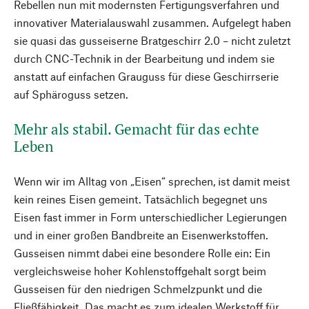
Rebellen nun mit modernsten Fertigungsverfahren und
innovativer Materialauswahl zusammen. Aufgelegt haben
sie quasi das gusseiserne Bratgeschirr 2.0 – nicht zuletzt
durch CNC-Technik in der Bearbeitung und indem sie
anstatt auf einfachen Grauguss für diese Geschirrserie
auf Sphäroguss setzen.
Mehr als stabil. Gemacht für das echte
Leben
Wenn wir im Alltag von „Eisen“ sprechen, ist damit meist
kein reines Eisen gemeint. Tatsächlich begegnet uns
Eisen fast immer in Form unterschiedlicher Legierungen
und in einer großen Bandbreite an Eisenwerkstoffen.
Gusseisen nimmt dabei eine besondere Rolle ein: Ein
vergleichsweise hoher Kohlenstoffgehalt sorgt beim
Gusseisen für den niedrigen Schmelzpunkt und die
Fließfähigkeit. Das macht es zum idealen Werkstoff für