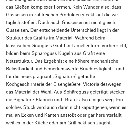
das Gießen komplexer Formen. Kein Wunder also, dass
Gusseisen in zahlreichen Produkten steckt, auf die wir
täglich stoßen. Doch auch Gusseisen ist nicht gleich
Gusseisen. Der entscheidende Unterschied liegt in der
Struktur des Grafits im Material: Während beim
klassischen Grauguss Grafit in Lamellenform vorherrscht,
bilden beim Sphäroguss Kugeln aus Grafit eine
Netzstruktur. Das Ergebnis: eine höhere mechanische
Belastbarkeit und bemerkenswerte Bruchfestigkeit – und
für die neue, prägnant „Signature“ getaufte
Kochgeschirrserie der Eisengießerei Victoria deswegen
das Material der Wahl. Aus Sphäroguss gefertigt, stecken
die Signature-Pfannen und -Bräter also einiges weg. Ein
solches Stück wird auch dann nicht kaputtgehen, wenn es
mal an Ecken und Kanten anstößt oder gar herunterfällt,
weil es in der Küche oder am Grill hektisch zugeht.