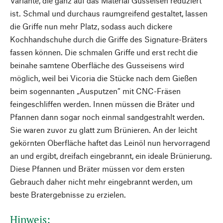
Variante, die ganz auf das Material Gusseisen reduziert
ist. Schmal und durchaus raumgreifend gestaltet, lassen
die Griffe nun mehr Platz, sodass auch dickere
Kochhandschuhe durch die Griffe des Signature-Bräters
fassen können. Die schmalen Griffe und erst recht die
beinahe samtene Oberfläche des Gusseisens wird
möglich, weil bei Vicoria die Stücke nach dem Gießen
beim sogennanten „Ausputzen“ mit CNC-Fräsen
feingeschliffen werden. Innen müssen die Bräter und
Pfannen dann sogar noch einmal sandgestrahlt werden.
Sie waren zuvor zu glatt zum Brünieren. An der leicht
gekörnten Oberfläche haftet das Leinöl nun hervorragend
an und ergibt, dreifach eingebrannt, ein ideale Brünierung.
Diese Pfannen und Bräter müssen vor dem ersten
Gebrauch daher nicht mehr eingebrannt werden, um
beste Bratergebnisse zu erzielen.
Hinweis: