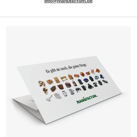
info@manufactum.de