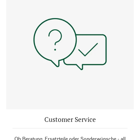
Customer Service
Ob Beratung, Ersatzteile oder Sonderwünsche - all