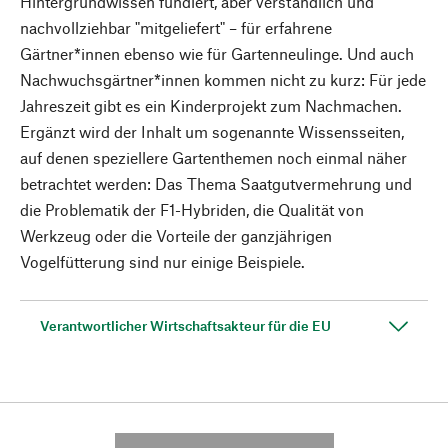
Hintergrundwissen fundiert, aber verständlich und
nachvollziehbar "mitgeliefert" – für erfahrene
Gärtner*innen ebenso wie für Gartenneulinge. Und auch
Nachwuchsgärtner*innen kommen nicht zu kurz: Für jede
Jahreszeit gibt es ein Kinderprojekt zum Nachmachen.
Ergänzt wird der Inhalt um sogenannte Wissensseiten,
auf denen speziellere Gartenthemen noch einmal näher
betrachtet werden: Das Thema Saatgutvermehrung und
die Problematik der F1-Hybriden, die Qualität von
Werkzeug oder die Vorteile der ganzjährigen
Vogelfütterung sind nur einige Beispiele.
Verantwortlicher Wirtschaftsakteur für die EU
---------- --------------