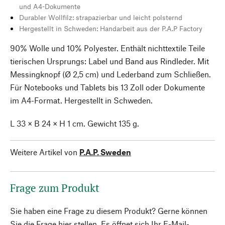
und A4-Dokumente
Durabler Wollfilz: strapazierbar und leicht polsternd
Hergestellt in Schweden: Handarbeit aus der P.A.P Factory
90% Wolle und 10% Polyester. Enthält nichttextile Teile
tierischen Ursprungs: Label und Band aus Rindleder. Mit
Messingknopf (Ø 2,5 cm) und Lederband zum Schließen.
Für Notebooks und Tablets bis 13 Zoll oder Dokumente
im A4-Format. Hergestellt in Schweden.
L 33 × B 24 × H 1 cm. Gewicht 135 g.
Weitere Artikel von
P.A.P. Sweden
Frage zum Produkt
Sie haben eine Frage zu diesem Produkt? Gerne können
Sie die Frage hier stellen. Es öffnet sich Ihr E-Mail-