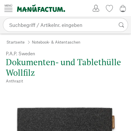
Zum Inhalt springen
Kundenkonto
Merkliste
0,0
Startseite
Notebook- & Aktentaschen
P.A.P. Sweden
Dokumenten- und Tablethülle
Wollfilz
Anthrazit