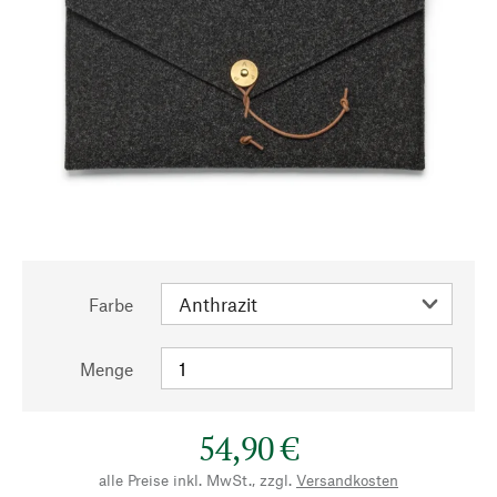
Farbe
Menge
54,90 €
alle Preise inkl. MwSt., zzgl.
Versandkosten