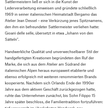
Sattlermeistern ließ er sich in die Kunst der
Lederverarbeitung einweisen und gründete schließlich
1969 in seiner italienischen Heimatstadt Bergamo das
Atelier Jean Dessel – eine Verkürzung jenes Spitznamens,
den ihm ein befreundeter Sattlermeister verliehen hatte:
Gioanì delle selle, übersetzt in etwa „Johann von den
Sätteln“.
Handwerkliche Qualität und unverwechselbarer Stil der
handgefertigten Kreationen begründeten den Ruf der
Marke, die sich aus dem Atelier am Südrand der
italienischen Alpen heraus europaweit etablierte und
ebenso erfolgreich mit weiteren renommierten Brands
kooperierte. Nachdem sich Orlando Ende der 1990er
Jahre aus dem aktiven Geschäft zurückgezogen hatte,
ruhte das Unternehmen zunächst, bis Sohn Filippo 15
Jahre später beschloss, die Familientradition fortzuführen:
tief verwurzelt im überlieferten Handwerk, neu