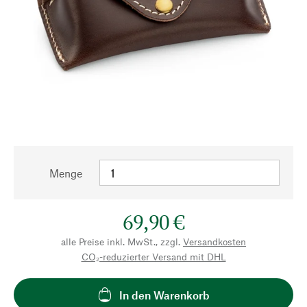
Menge
69,90 €
alle Preise inkl. MwSt., zzgl.
Versandkosten
CO₂-reduzierter Versand mit DHL
In den Warenkorb