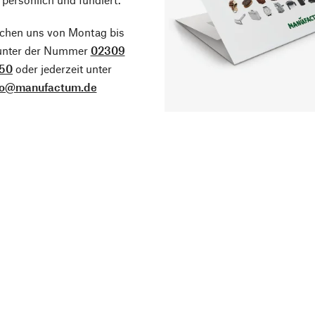
ichen uns von Montag bis
 unter der Nummer
02309
50
oder jederzeit unter
fo@manufactum.de