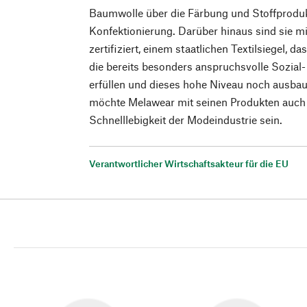
Baumwolle über die Färbung und Stoffprodukt
Konfektionierung. Darüber hinaus sind sie m
zertifiziert, einem staatlichen Textilsiegel, 
die bereits besonders anspruchsvolle Sozia
erfüllen und dieses hohe Niveau noch ausbaue
möchte Melawear mit seinen Produkten auch e
Schnelllebigkeit der Modeindustrie sein.
Verantwortlicher Wirtschaftsakteur für die EU