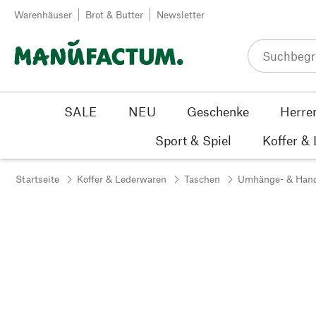
Zum Inhalt springen
Warenhäuser
Brot & Butter
Newsletter
SALE
NEU
Geschenke
Herre
Sport & Spiel
Koffer &
Startseite
Koffer & Lederwaren
Taschen
Umhänge- & Han