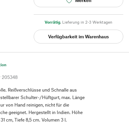
Merken
Vorrätig
,
Lieferung in 2-3 Werktagen
Verfügbarkeit im Warenhaus
tion
r
205348
e. Reißverschlüsse und Schnalle aus
rstellbarer Schulter-/Hüftgurt, max. Länge
ur von Hand reinigen, nicht für die
e geeignet. Hergestellt in Indien. Höhe
 31 cm, Tiefe 8,5 cm. Volumen 3 l.