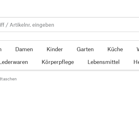
n
Damen
Kinder
Garten
Küche
 Lederwaren
Körperpflege
Lebensmittel
He
dtaschen