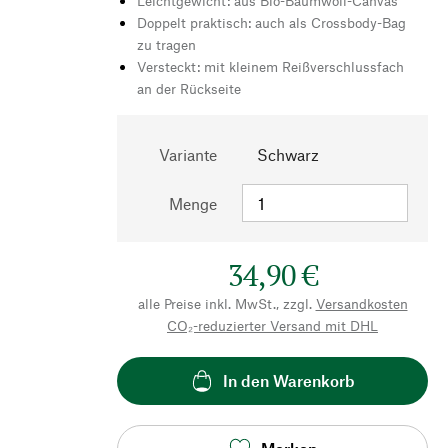
Leichtgewicht: aus Bio-Baumwoll-Canvas
Doppelt praktisch: auch als Crossbody-Bag
zu tragen
Versteckt: mit kleinem Reißverschlussfach
an der Rückseite
Variante
Schwarz
Menge
34,90 €
alle Preise inkl. MwSt., zzgl.
Versandkosten
CO₂-reduzierter Versand mit DHL
In den Warenkorb