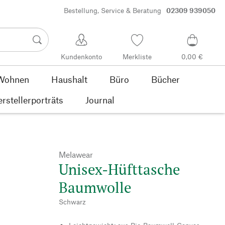
Bestellung, Service & Beratung
02309 939050
Kundenkonto
Merkliste
0,00 €
Wohnen
Haushalt
Büro
Bücher
rstellerporträts
Journal
Melawear
Unisex-Hüfttasche
Baumwolle
Schwarz