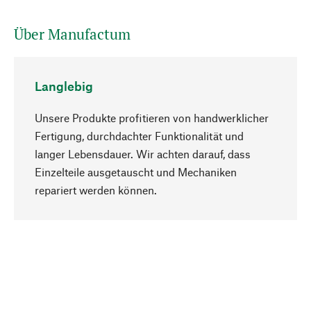
Über Manufactum
Langlebig
Unsere Produkte profitieren von handwerklicher
Fertigung, durchdachter Funktionalität und
langer Lebensdauer. Wir achten darauf, dass
Einzelteile ausgetauscht und Mechaniken
Nach oben
repariert werden können.
Bewusst
Nachhaltigkeit steht im Fokus unserer