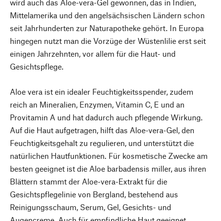
wird auch das Aloe-vera-Gel gewonnen, das in Indien,
Mittelamerika und den angelsächsischen Ländern schon
seit Jahrhunderten zur Naturapotheke gehört. In Europa
hingegen nutzt man die Vorzüge der Wüstenlilie erst seit
einigen Jahrzehnten, vor allem für die Haut- und
Gesichtspflege.
Aloe vera ist ein idealer Feuchtigkeitsspender, zudem
reich an Mineralien, Enzymen, Vitamin C, E und an
Provitamin A und hat dadurch auch pflegende Wirkung.
Auf die Haut aufgetragen, hilft das Aloe-vera-Gel, den
Feuchtigkeitsgehalt zu regulieren, und unterstützt die
natürlichen Hautfunktionen. Für kosmetische Zwecke am
besten geeignet ist die Aloe barbadensis miller, aus ihren
Blättern stammt der Aloe-vera-Extrakt für die
Gesichtspflegelinie von Bergland, bestehend aus
Reinigungsschaum, Serum, Gel, Gesichts- und
Augencreme. Auch für empfindliche Haut geeignet.