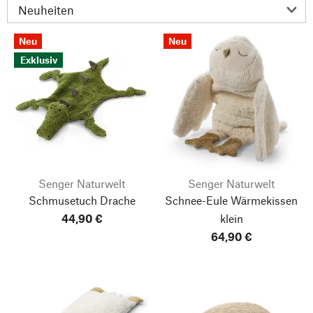
Neu
Neu
Exklusiv
Senger Naturwelt
Senger Naturwelt
Schmusetuch Drache
Schnee-Eule Wärmekissen
44,90 €
klein
64,90 €