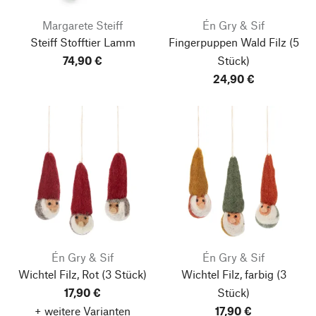
Margarete Steiff
Én Gry & Sif
Steiff Stofftier Lamm
Fingerpuppen Wald Filz
(5
74,90 €
Stück)
24,90 €
Én Gry & Sif
Én Gry & Sif
Wichtel Filz, Rot
(3 Stück)
Wichtel Filz, farbig
(3
17,90 €
Stück)
+ weitere Varianten
17,90 €