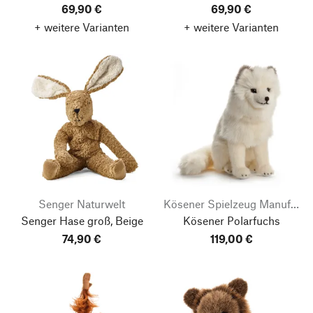
69,90 €
69,90 €
+ weitere Varianten
+ weitere Varianten
Senger Naturwelt
Kösener Spielzeug Manufaktur
Senger Hase groß, Beige
Kösener Polarfuchs
74,90 €
119,00 €