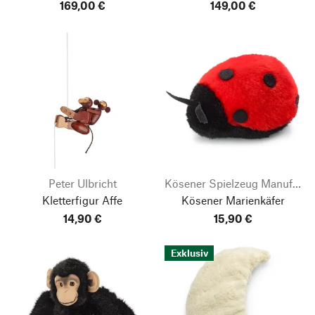
169,00 €
149,00 €
Peter Ulbricht
Kösener Spielzeug Manufaktur
Kletterfigur Affe
Kösener Marienkäfer
14,90 €
15,90 €
Exklusiv