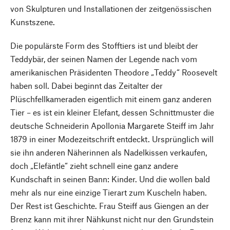
von Skulpturen und Installationen der zeitgenössischen
Kunstszene.
Die populärste Form des Stofftiers ist und bleibt der
Teddybär, der seinen Namen der Legende nach vom
amerikanischen Präsidenten Theodore „Teddy“ Roosevelt
haben soll. Dabei beginnt das Zeitalter der
Plüschfellkameraden eigentlich mit einem ganz anderen
Tier – es ist ein kleiner Elefant, dessen Schnittmuster die
deutsche Schneiderin Apollonia Margarete Steiff im Jahr
1879 in einer Modezeitschrift entdeckt. Ursprünglich will
sie ihn anderen Näherinnen als Nadelkissen verkaufen,
doch „Elefäntle“ zieht schnell eine ganz andere
Kundschaft in seinen Bann: Kinder. Und die wollen bald
mehr als nur eine einzige Tierart zum Kuscheln haben.
Der Rest ist Geschichte. Frau Steiff aus Giengen an der
Brenz kann mit ihrer Nähkunst nicht nur den Grundstein