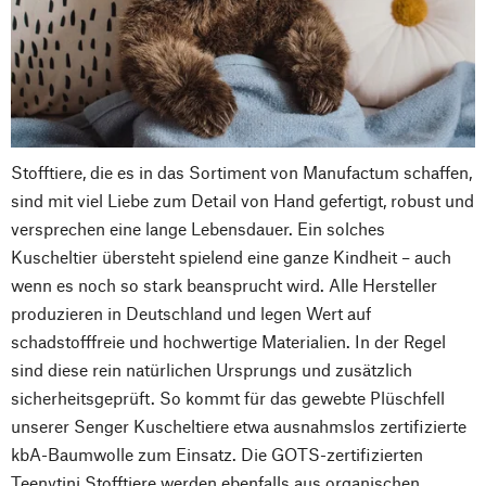
Stofftiere, die es in das Sortiment von Manufactum schaffen,
sind mit viel Liebe zum Detail von Hand gefertigt, robust und
versprechen eine lange Lebensdauer. Ein solches
Kuscheltier übersteht spielend eine ganze Kindheit – auch
wenn es noch so stark beansprucht wird. Alle Hersteller
produzieren in Deutschland und legen Wert auf
schadstofffreie und hochwertige Materialien. In der Regel
sind diese rein natürlichen Ursprungs und zusätzlich
sicherheitsgeprüft. So kommt für das gewebte Plüschfell
unserer Senger Kuscheltiere etwa ausnahmslos zertifizierte
kbA-Baumwolle zum Einsatz. Die GOTS-zertifizierten
Teenytini Stofftiere werden ebenfalls aus organischen