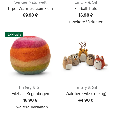
Senger Naturwelt
Én Gry & Sif
Erpel Wärmekissen klein
Filzball, Eule
69,90 €
16,90 €
+ weitere Varianten
Exklusiv
Én Gry & Sif
Én Gry & Sif
Filzball, Regenbogen
Waldtiere Filz
(5-teilig)
16,90 €
44,90 €
+ weitere Varianten