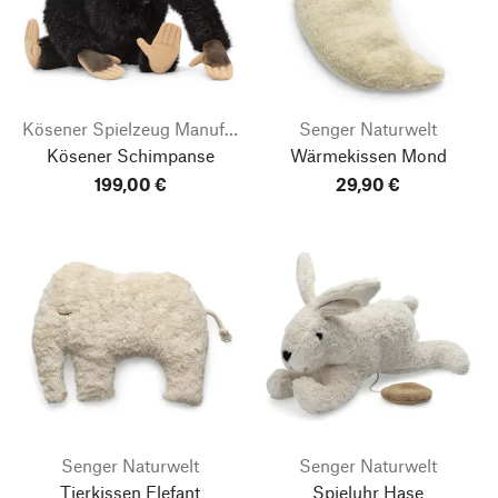
Kösener Spielzeug Manufaktur
Senger Naturwelt
Kösener Schimpanse
Wärmekissen Mond
199,00 €
29,90 €
Senger Naturwelt
Senger Naturwelt
Tierkissen Elefant
Spieluhr Hase