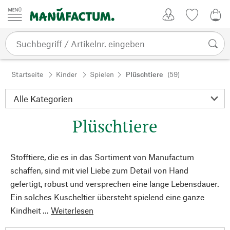
Zum Inhalt springen
Kundenkonto
Merkliste
0,0
Startseite
Kinder
Spielen
Plüschtiere
(59)
Plüschtiere
Stofftiere, die es in das Sortiment von Manufactum
schaffen, sind mit viel Liebe zum Detail von Hand
gefertigt, robust und versprechen eine lange Lebensdauer.
Ein solches Kuscheltier übersteht spielend eine ganze
Kindheit ...
Weiterlesen