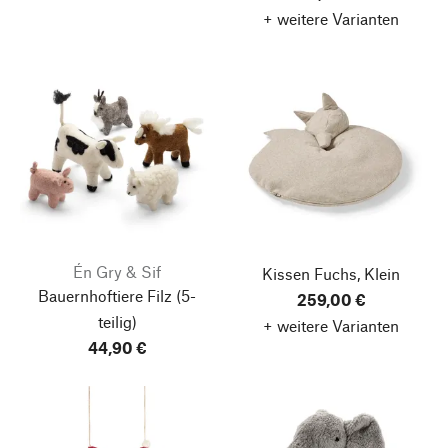
+ weitere Varianten
Én Gry & Sif
Kissen Fuchs, Klein
Bauernhoftiere Filz
(5-
259,00 €
teilig)
+ weitere Varianten
44,90 €