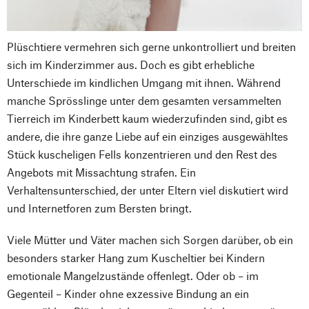
Plüschtiere vermehren sich gerne unkontrolliert und breiten
sich im Kinderzimmer aus. Doch es gibt erhebliche
Unterschiede im kindlichen Umgang mit ihnen. Während
manche Sprösslinge unter dem gesamten versammelten
Tierreich im Kinderbett kaum wiederzufinden sind, gibt es
andere, die ihre ganze Liebe auf ein einziges ausgewähltes
Stück kuscheligen Fells konzentrieren und den Rest des
Angebots mit Missachtung strafen. Ein
Verhaltensunterschied, der unter Eltern viel diskutiert wird
und Internetforen zum Bersten bringt.
Viele Mütter und Väter machen sich Sorgen darüber, ob ein
besonders starker Hang zum Kuscheltier bei Kindern
Nach oben
emotionale Mangelzustände offenlegt. Oder ob – im
Gegenteil – Kinder ohne exzessive Bindung an ein