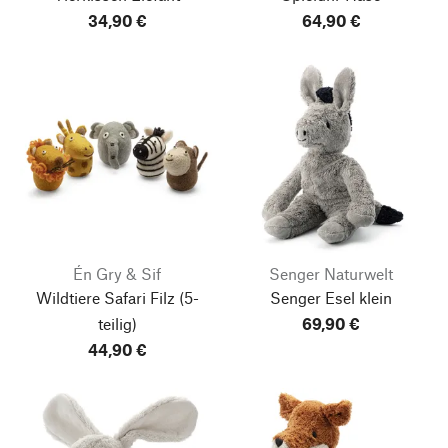
34,90 €
64,90 €
Én Gry & Sif
Senger Naturwelt
Wildtiere Safari Filz
(5-
Senger Esel klein
teilig)
69,90 €
44,90 €