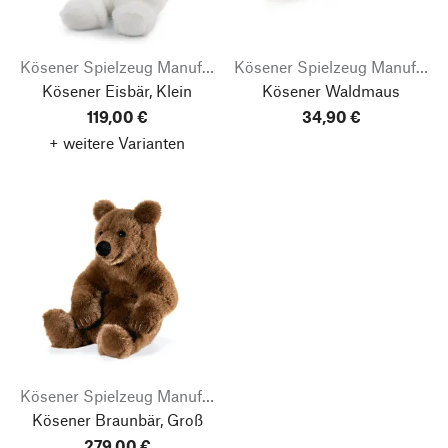
Kösener Spielzeug Manufaktur
Kösener Spielzeug Manufaktur
Kösener Eisbär, Klein
Kösener Waldmaus
119,00 €
34,90 €
+ weitere Varianten
Kösener Spielzeug Manufaktur
Kösener Braunbär, Groß
279,00 €