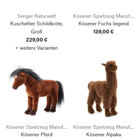
Senger Naturwelt
Kösener Spielzeug Manufaktur
Kuscheltier Schildkröte,
Kösener Fuchs liegend
Groß
139,00 €
229,00 €
+ weitere Varianten
Kösener Spielzeug Manufaktur
Kösener Spielzeug Manufaktur
Kösener Pferd
Kösener Alpaka