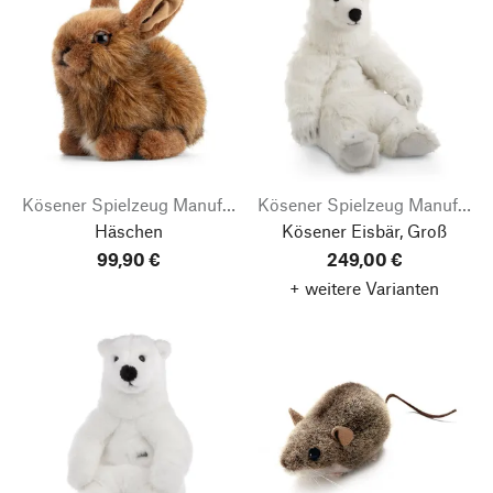
Kösener Spielzeug Manufaktur
Kösener Spielzeug Manufaktur
Häschen
Kösener Eisbär, Groß
99,90 €
249,00 €
+ weitere Varianten