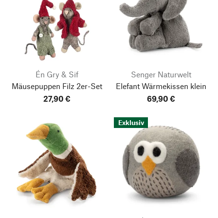
Én Gry & Sif
Senger Naturwelt
Mäusepuppen Filz 2er-Set
Elefant Wärmekissen klein
27,90 €
69,90 €
Exklusiv