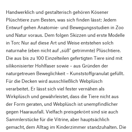
Handwerklich und gestalterisch gehören Kösener
Plüschtiere zum Besten, was sich finden lässt: Jedem
Entwurf gehen Anatomie- und Bewegungsstudien in Zoo
und Natur voraus. Dem folgen Skizzen und erste Modelle
in Ton: Nur auf diese Art und Weise entstehen solch
naturnahe (eben nicht auf „süß“ getrimmte) Plüschtiere.
Die aus bis zu 100 Einzelteilen gefertigten Tiere sind mit
silikonisierter Hohlfaser sowie – aus Gründen der
naturgetreuen Beweglichkeit – Kunststoffgranulat gefüllt.
Für die Decken wird ausschließlich Webplüsch
verarbeitet. Er lässt sich viel fester vernähen als
Wirkplüsch und gewährleistet, dass die Tiere nicht aus
der Form geraten, und Webplüsch ist unempfindlicher
gegen Haarausfall. Vielfach preisgekrönt sind sie auch
Sammlerstücke für die Vitrine, aber hauptsächlich
gemacht, dem Alltag im Kinderzimmer standzuhalten. Die