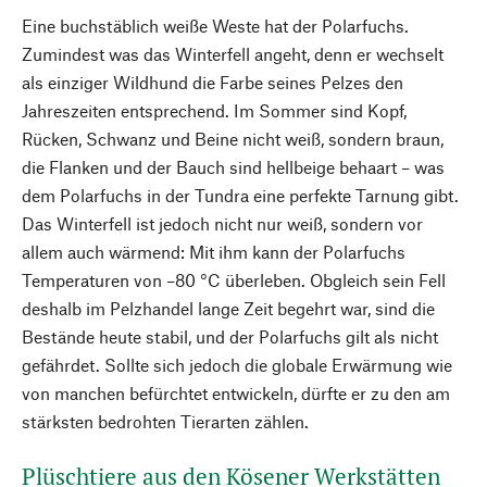
Eine buchstäblich weiße Weste hat der Polarfuchs.
Zumindest was das Winterfell angeht, denn er wechselt
als einziger Wildhund die Farbe seines Pelzes den
Jahreszeiten entsprechend. Im Sommer sind Kopf,
Rücken, Schwanz und Beine nicht weiß, sondern braun,
die Flanken und der Bauch sind hellbeige behaart – was
dem Polarfuchs in der Tundra eine perfekte Tarnung gibt.
Das Winterfell ist jedoch nicht nur weiß, sondern vor
allem auch wärmend: Mit ihm kann der Polarfuchs
Temperaturen von –80 °C überleben. Obgleich sein Fell
deshalb im Pelzhandel lange Zeit begehrt war, sind die
Bestände heute stabil, und der Polarfuchs gilt als nicht
gefährdet. Sollte sich jedoch die globale Erwärmung wie
von manchen befürchtet entwickeln, dürfte er zu den am
stärksten bedrohten Tierarten zählen.
Plüschtiere aus den Kösener Werkstätten