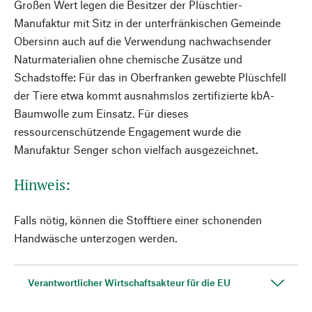
Großen Wert legen die Besitzer der Plüschtier-
Manufaktur mit Sitz in der unterfränkischen Gemeinde
Obersinn auch auf die Verwendung nachwachsender
Naturmaterialien ohne chemische Zusätze und
Schadstoffe: Für das in Oberfranken gewebte Plüschfell
der Tiere etwa kommt ausnahmslos zertifizierte kbA-
Baumwolle zum Einsatz. Für dieses
ressourcenschützende Engagement wurde die
Manufaktur Senger schon vielfach ausgezeichnet.
Hinweis:
Falls nötig, können die Stofftiere einer schonenden
Handwäsche unterzogen werden.
Verantwortlicher Wirtschaftsakteur für die EU