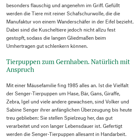
besonders flauschig und angenehm im Griff. Gefüllt
werden die Tiere mit reiner Schafschurwolle, die die
Manufaktur von einem Wanderschäfer in der Eifel bezieht.
Dabei sind die Kuscheltiere jedoch nicht allzu fest
gestopft, sodass die langen Gliedmaßen beim
Umhertragen gut schlenkern können.
Tierpuppen zum Gernhaben. Natürlich mit
Anspruch
Mit einer Mäusefamilie fing 1985 alles an. Ist die Vielfalt
der Senger-Tierpuppen um Hase, Bär, Gans, Giraffe,
Zebra, Igel und viele andere gewachsen, sind Volker und
Sabine Senger ihrer anfänglichen Überzeugung bis heute
treu geblieben: Sie stellen Spielzeug her, das gut
verarbeitet und von langer Lebensdauer ist. Gefertigt
werden die Senger-Tierpuppen allesamt in Handarbeit.