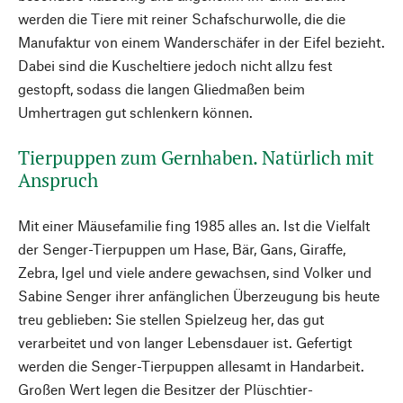
werden die Tiere mit reiner Schafschurwolle, die die
Manufaktur von einem Wanderschäfer in der Eifel bezieht.
Dabei sind die Kuscheltiere jedoch nicht allzu fest
gestopft, sodass die langen Gliedmaßen beim
Umhertragen gut schlenkern können.
Tierpuppen zum Gernhaben. Natürlich mit
Anspruch
Mit einer Mäusefamilie fing 1985 alles an. Ist die Vielfalt
der Senger-Tierpuppen um Hase, Bär, Gans, Giraffe,
Zebra, Igel und viele andere gewachsen, sind Volker und
Sabine Senger ihrer anfänglichen Überzeugung bis heute
treu geblieben: Sie stellen Spielzeug her, das gut
verarbeitet und von langer Lebensdauer ist. Gefertigt
werden die Senger-Tierpuppen allesamt in Handarbeit.
Großen Wert legen die Besitzer der Plüschtier-