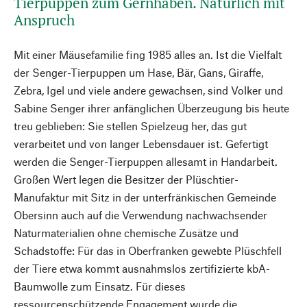
Tierpuppen zum Gernhaben. Natürlich mit
Anspruch
Mit einer Mäusefamilie fing 1985 alles an. Ist die Vielfalt
der Senger-Tierpuppen um Hase, Bär, Gans, Giraffe,
Zebra, Igel und viele andere gewachsen, sind Volker und
Sabine Senger ihrer anfänglichen Überzeugung bis heute
treu geblieben: Sie stellen Spielzeug her, das gut
verarbeitet und von langer Lebensdauer ist. Gefertigt
werden die Senger-Tierpuppen allesamt in Handarbeit.
Großen Wert legen die Besitzer der Plüschtier-
Manufaktur mit Sitz in der unterfränkischen Gemeinde
Obersinn auch auf die Verwendung nachwachsender
Naturmaterialien ohne chemische Zusätze und
Schadstoffe: Für das in Oberfranken gewebte Plüschfell
der Tiere etwa kommt ausnahmslos zertifizierte kbA-
Baumwolle zum Einsatz. Für dieses
ressourcenschützende Engagement wurde die