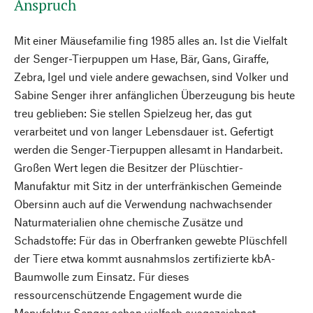
Anspruch
Mit einer Mäusefamilie fing 1985 alles an. Ist die Vielfalt
der Senger-Tierpuppen um Hase, Bär, Gans, Giraffe,
Zebra, Igel und viele andere gewachsen, sind Volker und
Sabine Senger ihrer anfänglichen Überzeugung bis heute
treu geblieben: Sie stellen Spielzeug her, das gut
verarbeitet und von langer Lebensdauer ist. Gefertigt
werden die Senger-Tierpuppen allesamt in Handarbeit.
Großen Wert legen die Besitzer der Plüschtier-
Manufaktur mit Sitz in der unterfränkischen Gemeinde
Obersinn auch auf die Verwendung nachwachsender
Naturmaterialien ohne chemische Zusätze und
Schadstoffe: Für das in Oberfranken gewebte Plüschfell
der Tiere etwa kommt ausnahmslos zertifizierte kbA-
Baumwolle zum Einsatz. Für dieses
ressourcenschützende Engagement wurde die
Manufaktur Senger schon vielfach ausgezeichnet.