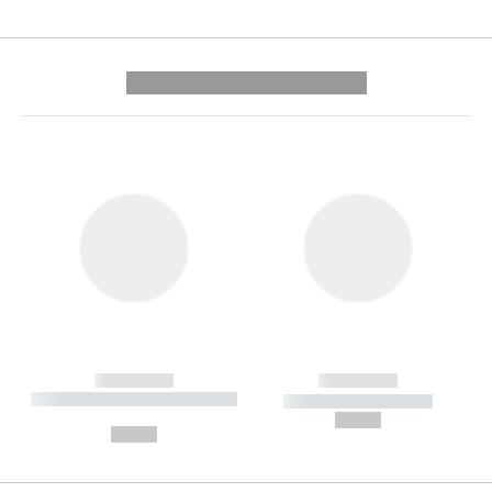
---------- --------------
------------
------------
----------- ----------- --------
----------- -----------
---
--,-- €
--,-- €