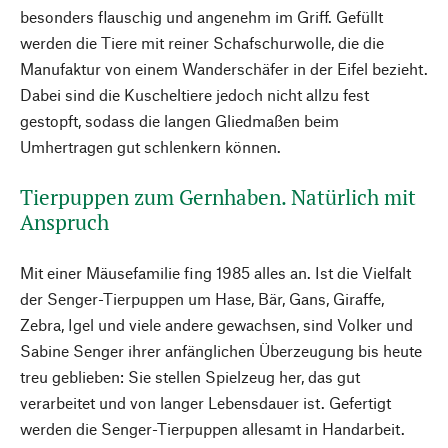
besonders flauschig und angenehm im Griff. Gefüllt
werden die Tiere mit reiner Schafschurwolle, die die
Manufaktur von einem Wanderschäfer in der Eifel bezieht.
Dabei sind die Kuscheltiere jedoch nicht allzu fest
gestopft, sodass die langen Gliedmaßen beim
Umhertragen gut schlenkern können.
Tierpuppen zum Gernhaben. Natürlich mit
Anspruch
Mit einer Mäusefamilie fing 1985 alles an. Ist die Vielfalt
der Senger-Tierpuppen um Hase, Bär, Gans, Giraffe,
Zebra, Igel und viele andere gewachsen, sind Volker und
Sabine Senger ihrer anfänglichen Überzeugung bis heute
treu geblieben: Sie stellen Spielzeug her, das gut
verarbeitet und von langer Lebensdauer ist. Gefertigt
werden die Senger-Tierpuppen allesamt in Handarbeit.