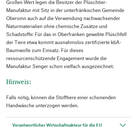
Großen Wert legen die Besitzer der Plüschtier-
Manufaktur mit Sitz in der unterfränkischen Gemeinde
Obersinn auch auf die Verwendung nachwachsender
Naturmaterialien ohne chemische Zusätze und
Schadstoffe: Für das in Oberfranken gewebte Plüschfell
der Tiere etwa kommt ausnahmslos zertifizierte kbA-
Baumwolle zum Einsatz. Für dieses
ressourcenschützende Engagement wurde die
Manufaktur Senger schon vielfach ausgezeichnet.
Hinweis:
Falls nötig, können die Stofftiere einer schonenden
Handwäsche unterzogen werden.
Verantwortlicher Wirtschaftsakteur für die EU