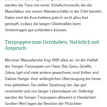
werden die Tiere mit reiner Schafschurwolle, die die
Manufaktur von einem Wanderschäfer in der Eifel bezieht.
Dabei sind die Kuscheltiere jedoch nicht allzu fest
gestopft, sodass die langen Gliedmaßen beim
Umhertragen gut schlenkern können.
Tierpuppen zum Gernhaben. Natürlich mit
Anspruch
Mit einer Mäusefamilie fing 1985 alles an. Ist die Vielfalt
der Senger-Tierpuppen um Hase, Bär, Gans, Giraffe,
Zebra, Igel und viele andere gewachsen, sind Volker und
Sabine Senger ihrer anfänglichen Überzeugung bis heute
treu geblieben: Sie stellen Spielzeug her, das gut
verarbeitet und von langer Lebensdauer ist. Gefertigt
werden die Senger-Tierpuppen allesamt in Handarbeit.
Großen Wert legen die Besitzer der Plüschtier-