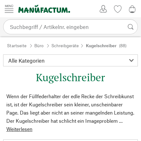
Zum Inhalt springen
Kundenkonto
Merkliste
0,0
Startseite
Büro
Schreibgeräte
Kugelschreiber
(88)
Kugelschreiber
Wenn der Füllfederhalter der edle Recke der Schreibkunst
ist, ist der Kugelschreiber sein kleiner, unscheinbarer
Page. Das liegt aber nicht an seiner mangelnden Leistung.
Der Kugelschreiber hat schlicht ein Imageproblem ...
Weiterlesen