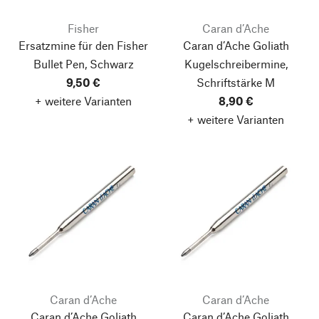
Fisher
Caran d’Ache
Ersatzmine für den Fisher
Caran d’Ache Goliath
Bullet Pen, Schwarz
Kugelschreibermine,
9,50 €
Schriftstärke M
+ weitere Varianten
8,90 €
+ weitere Varianten
Caran d’Ache
Caran d’Ache
Caran d’Ache Goliath
Caran d’Ache Goliath