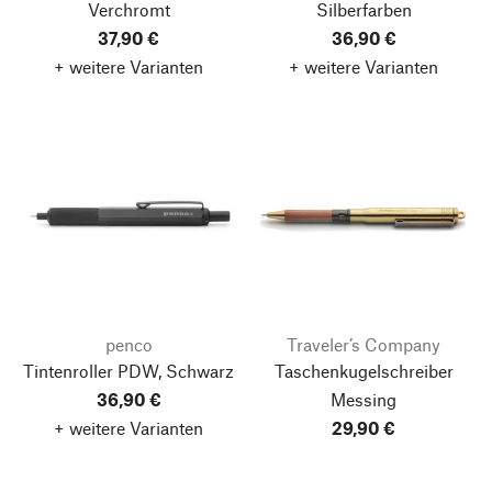
Verchromt
Silberfarben
37,90 €
36,90 €
+ weitere Varianten
+ weitere Varianten
penco
Traveler’s Company
Tintenroller PDW, Schwarz
Taschenkugelschreiber
36,90 €
Messing
+ weitere Varianten
29,90 €