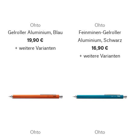
Ohto
Ohto
Gelroller Aluminium, Blau
Feinminen-Gelroller
19,90 €
Aluminium, Schwarz
+ weitere Varianten
16,90 €
+ weitere Varianten
Ohto
Ohto