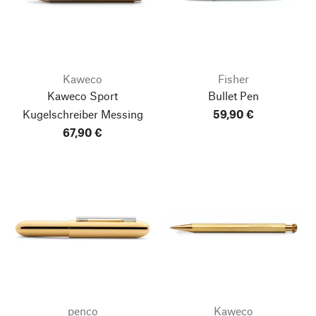
Kaweco
Fisher
Kaweco Sport
Bullet Pen
Kugelschreiber Messing
59,90 €
67,90 €
penco
Kaweco