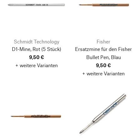
Schmidt Technology
Fisher
D1-Mine, Rot
(5 Stück)
Ersatzmine für den Fisher
9,50 €
Bullet Pen, Blau
+ weitere Varianten
9,50 €
+ weitere Varianten