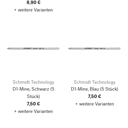
8,90 €
+ weitere Varianten
Schmidt Technology
Schmidt Technology
D1-Mine, Schwarz
(5
D1-Mine, Blau
(5 Stück)
Stück)
7,50 €
7,50 €
+ weitere Varianten
+ weitere Varianten
Nach oben