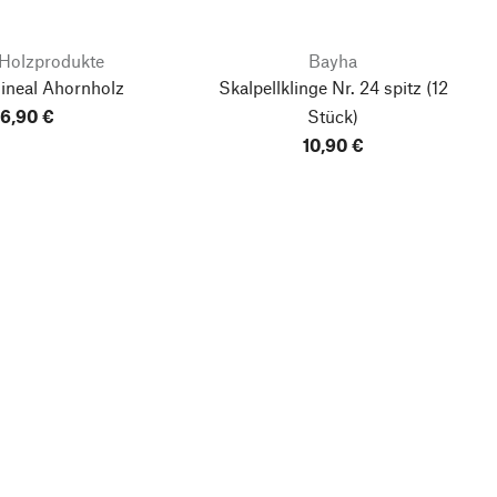
 Holzprodukte
Bayha
lineal Ahornholz
Skalpellklinge Nr. 24 spitz
(12
6,90 €
Stück)
10,90 €