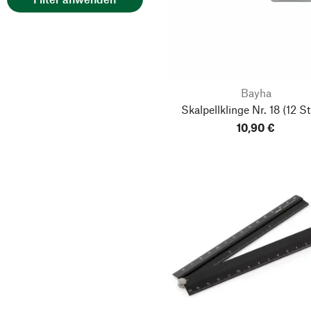
Bayha
Skalpellklinge Nr. 18
(12 St
10,90 €