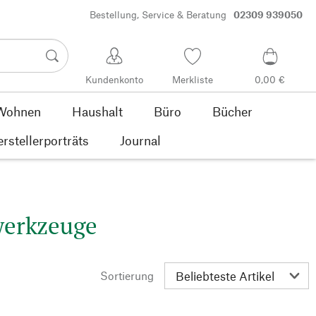
Bestellung, Service & Beratung
02309 939050
Kundenkonto
Merkliste
0,00 €
Wohnen
Haushalt
Büro
Bücher
rstellerporträts
Journal
rwerkzeuge
Sortierung