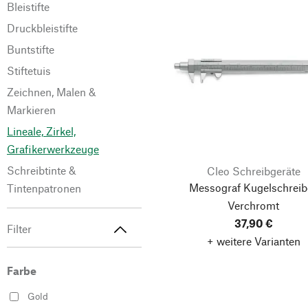
Bleistifte
Druckbleistifte
Buntstifte
Stiftetuis
Zeichnen, Malen &
Markieren
Lineale, Zirkel,
Grafikerwerkzeuge
Schreibtinte &
Cleo Schreibgeräte
Messograf Kugelschreibe
Tintenpatronen
Verchromt
37,90 €
Filter
+ weitere Varianten
Farbe
Gold