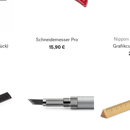
Nippon 
Schneidemesser Pro
ück)
Grafikc
15,90 €