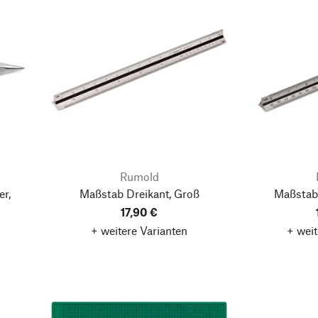
Rumold
r,
Maßstab Dreikant, Groß
Maßstab 
17,90 €
+ weitere Varianten
+ weit