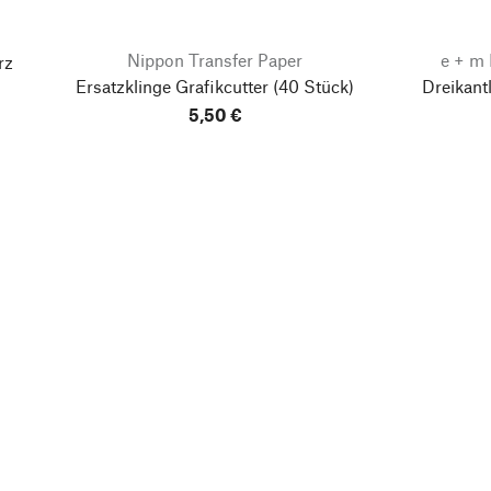
Nippon Transfer Paper
e + m
rz
Ersatzklinge Grafikcutter
(40 Stück)
Dreikant
5,50 €