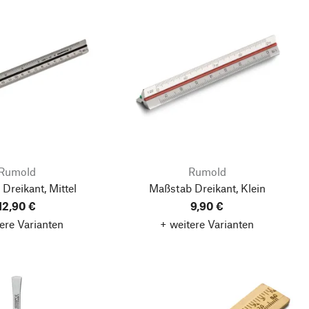
Rumold
Rumold
Dreikant, Mittel
Maßstab Dreikant, Klein
12,90 €
9,90 €
ere Varianten
+ weitere Varianten