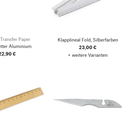
Transfer Paper
Klapplineal Fold, Silberfarben
utter Aluminium
23,00 €
22,90 €
+ weitere Varianten