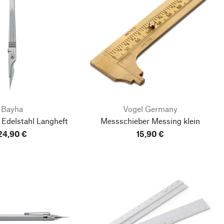
Bayha
Vogel Germany
f Edelstahl Langheft
Messschieber Messing klein
24,90 €
15,90 €