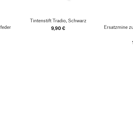
Tintenstift Tradio, Schwarz
feder
Ersatzmine zu
9,90 €