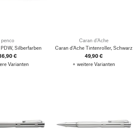
penco
Caran d’Ache
r PDW, Silberfarben
Caran d’Ache Tintenroller, Schwarz
36,90 €
49,90 €
ere Varianten
+ weitere Varianten