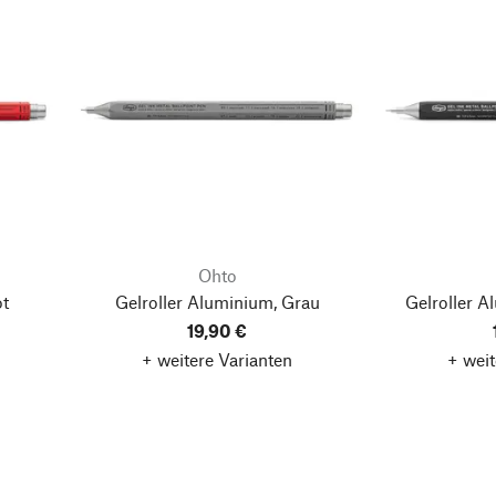
Ohto
ot
Gelroller Aluminium, Grau
Gelroller 
19,90 €
+ weitere Varianten
+ weit