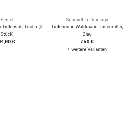
Pentel
Schmidt Technology
 Tintenstift Tradio
(3
Tintenmine Waldmann Tintenroller,
Stück)
Blau
14,90 €
7,50 €
+ weitere Varianten