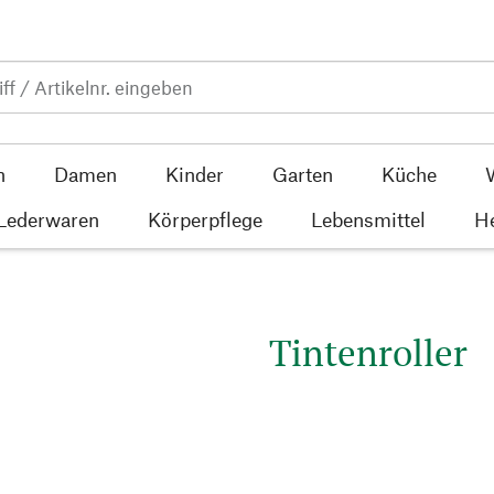
n
Damen
Kinder
Garten
Küche
 Lederwaren
Körperpflege
Lebensmittel
He
Tintenroller