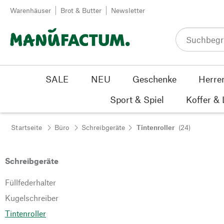
Zum Inhalt springen
Warenhäuser
Brot & Butter
Newsletter
SALE
NEU
Geschenke
Herre
Sport & Spiel
Koffer &
Startseite
Büro
Schreibgeräte
Tintenroller
(24)
Schreibgeräte
Füllfederhalter
Kugelschreiber
Tintenroller