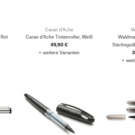
Caran d’Ache
W
 Rot
Caran d’Ache Tintenroller, Weiß
Waldman
49,90 €
Sterlingsi
+ weitere Varianten
3
+ weit