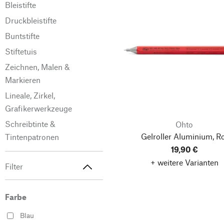
Bleistifte
Druckbleistifte
Buntstifte
Stiftetuis
Zeichnen, Malen &
Markieren
Lineale, Zirkel,
Grafikerwerkzeuge
Schreibtinte &
Ohto
Gelroller Aluminium, R
Tintenpatronen
19,90 €
+ weitere Varianten
Filter
Farbe
Blau