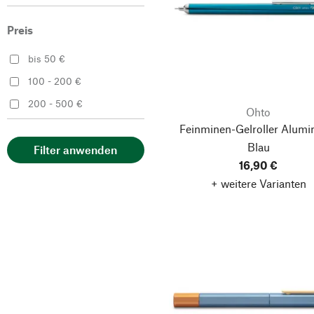
Preis
bis 50 €
100 - 200 €
200 - 500 €
Ohto
Feinminen-Gelroller Alumi
Blau
Filter anwenden
16,90 €
+ weitere Varianten