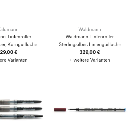
aldmann
Waldmann
n Tintenroller
Waldmann Tintenroller
lber, Kornguilloche
Sterlingsilber, Linienguilloche
29,00 €
329,00 €
ere Varianten
+ weitere Varianten