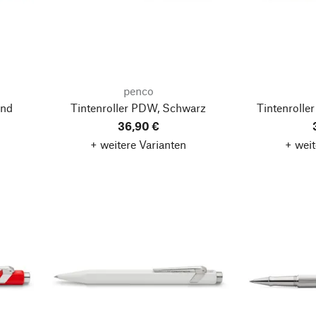
penco
und
Tintenroller PDW, Schwarz
Tintenrolle
36,90 €
+ weitere Varianten
+ weit