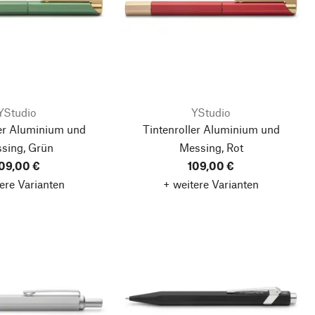
YStudio
YStudio
ler Aluminium und
Tintenroller Aluminium und
sing, Grün
Messing, Rot
09,00 €
109,00 €
ere Varianten
+ weitere Varianten