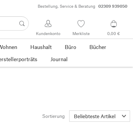
Bestellung, Service & Beratung
02309 939050
Kundenkonto
Merkliste
0,00 €
Wohnen
Haushalt
Büro
Bücher
rstellerporträts
Journal
Sortierung