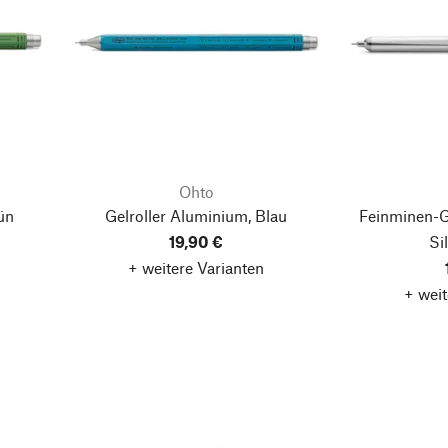
Ohto
ün
Gelroller Aluminium, Blau
Feinminen-G
19,90 €
Si
+ weitere Varianten
+ weit