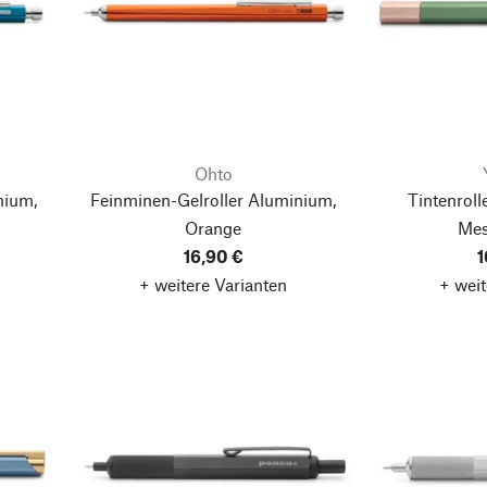
Ohto
nium,
Feinminen-Gelroller Aluminium,
Tintenrol
Orange
Mes
16,90 €
1
+ weitere Varianten
+ weit