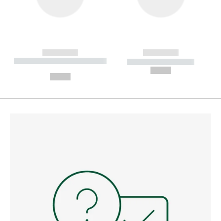
------------
------------
----------- ----------- --------
----------- -----------
---
--,-- €
--,-- €