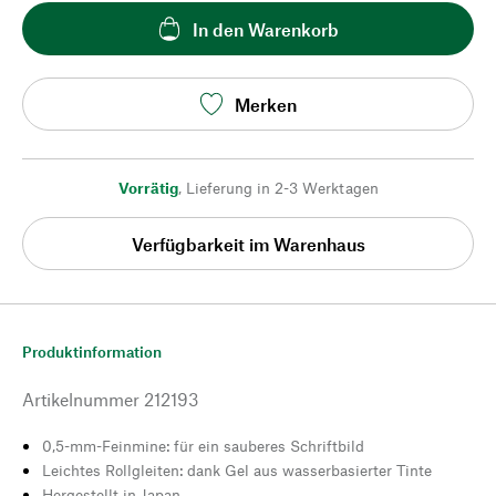
In den Warenkorb
Merken
Vorrätig
,
Lieferung in 2-3 Werktagen
Verfügbarkeit im Warenhaus
Produktinformation
Artikelnummer
212193
0,5-mm-Feinmine: für ein sauberes Schriftbild
Leichtes Rollgleiten: dank Gel aus wasserbasierter Tinte
Hergestellt in Japan