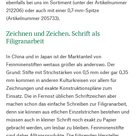
ebenfalls bei uns im Sortiment (unter der Artikelnummer
212206) oder auch mit einer 0,7-mm-Spitze
(Artikelnummer 205733).
Zeichnen und Zeichen. Schrift als
Filigranarbeit
In China und in Japan ist der Marktanteil von
Feinminenstiften weitaus größer als anderswo. Der
Grund: Stifte mit Strichstärken von 0,5 mm oder gar 0,35
mm kommen in anderen Kulturkreisen vor allem für
Zeichnungen und exakte Konstruktionspläne zum
Einsatz. Die in Fernost üblichen Schriftzeichen aber
machen schon das einfache Schreiben zur Filigranarbeit,
denn sie können aus etlichen Einzelstrichen bestehen und
müssen auch in kleiner Schrift noch exakt zu Papier
gebracht werden, um lesbar zu bleiben. Feinminenstifte
sind daher Alltagsprodukte. Die führenden Hersteller