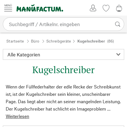
Zum Inhalt springen
Kundenkonto
Merkliste
0,0
Startseite
Büro
Schreibgeräte
Kugelschreiber
(86)
Kugelschreiber
Wenn der Füllfederhalter der edle Recke der Schreibkunst
ist, ist der Kugelschreiber sein kleiner, unscheinbarer
Page. Das liegt aber nicht an seiner mangelnden Leistung.
Der Kugelschreiber hat schlicht ein Imageproblem ...
Weiterlesen