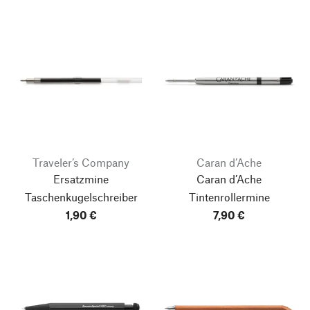
Traveler’s Company
Caran d’Ache
Ersatzmine
Caran d’Ache
Taschenkugelschreiber
Tintenrollermine
1,90 €
7,90 €
Nach oben