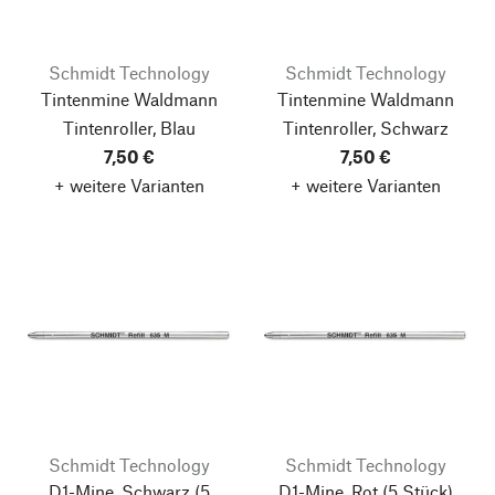
Schmidt Technology
Schmidt Technology
Tintenmine Waldmann
Tintenmine Waldmann
Tintenroller, Blau
Tintenroller, Schwarz
7,50 €
7,50 €
+ weitere Varianten
+ weitere Varianten
Schmidt Technology
Schmidt Technology
D1-Mine, Schwarz
(5
D1-Mine, Rot
(5 Stück)