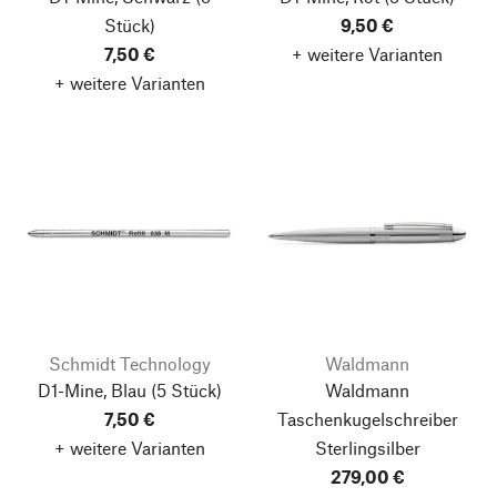
Stück)
9,50 €
7,50 €
+ weitere Varianten
+ weitere Varianten
Schmidt Technology
Waldmann
D1-Mine, Blau
(5 Stück)
Waldmann
7,50 €
Taschenkugelschreiber
+ weitere Varianten
Sterlingsilber
279,00 €