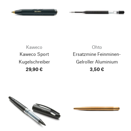
Kaweco
Ohto
Kaweco Sport
Ersatzmine Feinminen-
Kugelschreiber
Gelroller Aluminium
29,90 €
3,50 €