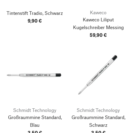
Kaweco
Tintenstift Tradio, Schwarz
Kaweco Liliput
9,90 €
Kugelschreiber
Messing
59,90 €
Schmidt Technology
Schmidt Technology
Großraummine Standard,
Großraummine Standard,
Blau
Schwarz
3,50 €
3,50 €