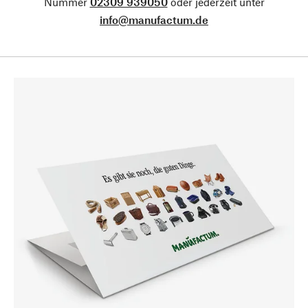
Nummer
02309 939050
oder jederzeit unter
info@manufactum.de