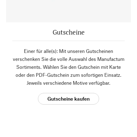
Gutscheine
Einer für alle(s): Mit unseren Gutscheinen
verschenken Sie die volle Auswahl des Manufactum
Sortiments. Wählen Sie den Gutschein mit Karte
oder den PDF-Gutschein zum sofortigen Einsatz.
Jeweils verschiedene Motive verfügbar.
Gutscheine kaufen