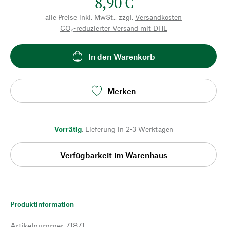
8,90 €
alle Preise inkl. MwSt., zzgl.
Versandkosten
CO₂-reduzierter Versand mit DHL
In den Warenkorb
Merken
Vorrätig
,
Lieferung in 2-3 Werktagen
Verfügbarkeit im Warenhaus
Produktinformation
Artikelnummer
71871