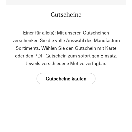
Gutscheine
Einer für alle(s): Mit unseren Gutscheinen
verschenken Sie die volle Auswahl des Manufactum
Sortiments. Wählen Sie den Gutschein mit Karte
oder den PDF-Gutschein zum sofortigen Einsatz.
Jeweils verschiedene Motive verfügbar.
Gutscheine kaufen