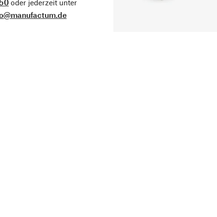
50
oder jederzeit unter
fo@manufactum.de