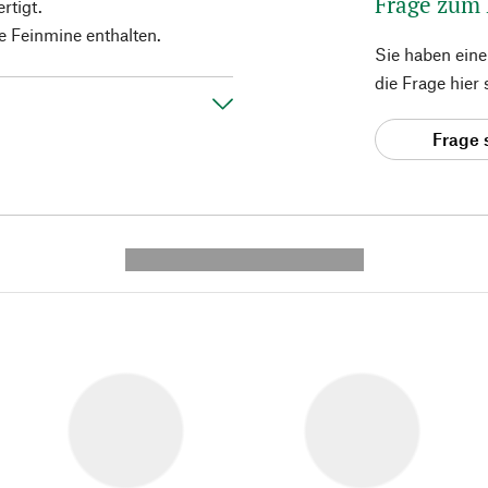
Frage zum
rtigt.
e Feinmine enthalten.
Sie haben ein
die Frage hier
Frage 
---------- --------------