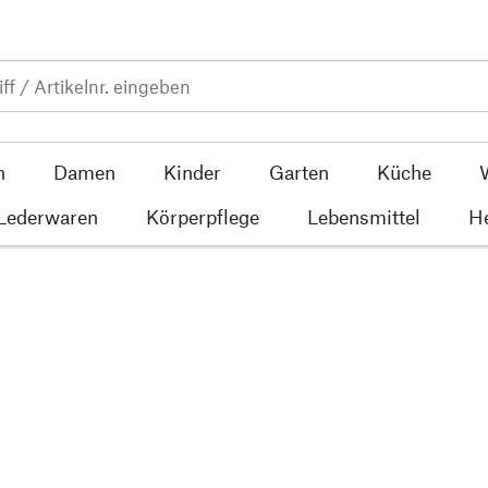
n
Damen
Kinder
Garten
Küche
 Lederwaren
Körperpflege
Lebensmittel
He