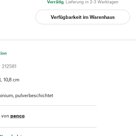
Vorrätig
,
Lieferung in 2-3 Werktagen
Verfügbarkeit im Warenhaus
tion
r
212581
 L 10,8 cm
inium, pulverbeschichtet
l von
penco