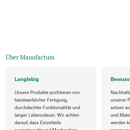
Über Manufactum
Langlebig
Bewuss
Unsere Produkte profitieren von
Nachhalti
handwerklicher Fertigung,
unserer 
durchdachter Funktionalität und
setzen au
langer Lebensdauer. Wir achten
und Mater
darauf, dass Einzelteile
werden kö
ausgetauscht und Mechaniken
ressourc