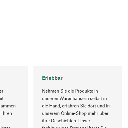
Erlebbar
er
Nehmen Sie die Produkte in
it
unseren Warenhäusern selbst in
usammen
die Hand, erfahren Sie dort und in
Nach oben
 Ihren
unserem Online-Shop mehr über
ihre Geschichten. Unser
lente
fachkundiges Personal berät Sie