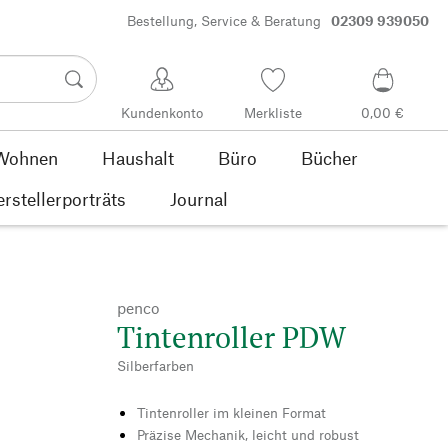
Bestellung, Service & Beratung
02309 939050
Kundenkonto
Merkliste
0,00 €
Wohnen
Haushalt
Büro
Bücher
rstellerporträts
Journal
penco
Tintenroller PDW
Silberfarben
Tintenroller im kleinen Format
Präzise Mechanik, leicht und robust