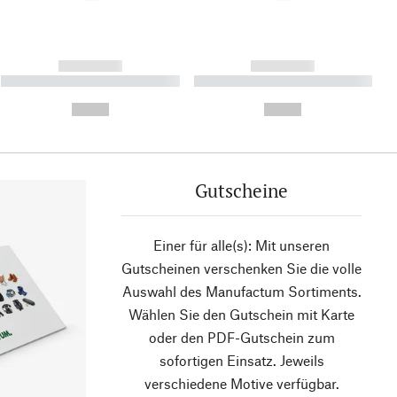
------------
------------
----------- ----------- ----------
----------- ----------- ----------
- -----------
-
--,-- €
--,-- €
Gutscheine
Einer für alle(s): Mit unseren
Gutscheinen verschenken Sie die volle
Auswahl des Manufactum Sortiments.
Wählen Sie den Gutschein mit Karte
oder den PDF-Gutschein zum
sofortigen Einsatz. Jeweils
verschiedene Motive verfügbar.