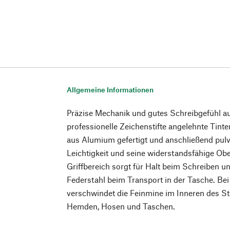
Allgemeine Informationen
Präzise Mechanik und gutes Schreibgefühl au
professionelle Zeichenstifte angelehnte Tinte
aus Alumium gefertigt und anschließend pulv
Leichtigkeit und seine widerstandsfähige Obe
Griffbereich sorgt für Halt beim Schreiben u
Federstahl beim Transport in der Tasche. Be
verschwindet die Feinmine im Inneren des Stif
Hemden, Hosen und Taschen.