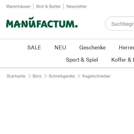
Zum Inhalt springen
Warenhäuser
Brot & Butter
Newsletter
SALE
NEU
Geschenke
Herre
Sport & Spiel
Koffer &
Startseite
Büro
Schreibgeräte
Kugelschreiber