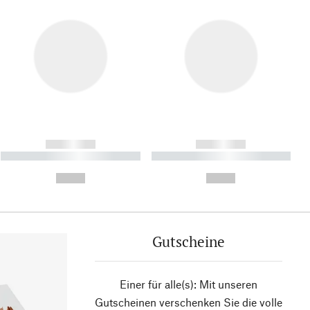
------------
------------
----------- ----------- ----------
----------- ----------- ----------
- -----------
-
--,-- €
--,-- €
Gutscheine
Einer für alle(s): Mit unseren
Gutscheinen verschenken Sie die volle