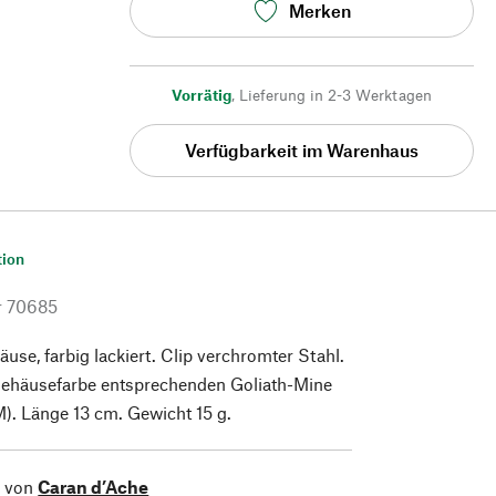
Merken
Vorrätig
,
Lieferung in 2-3 Werktagen
Verfügbarkeit im Warenhaus
tion
r
70685
se, farbig lackiert. Clip verchromter Stahl.
 Gehäusefarbe entsprechenden Goliath-Mine
M). Länge 13 cm. Gewicht 15 g.
l von
Caran d’Ache