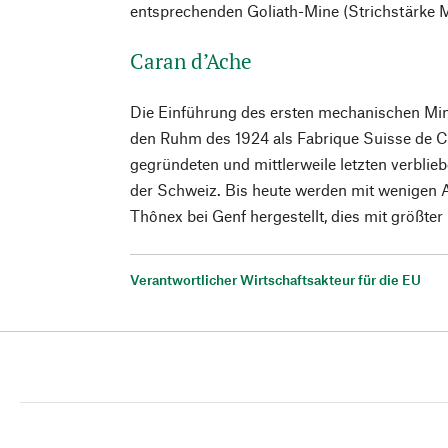
entsprechenden Goliath-Mine (Strichstärke M
Caran d’Ache
Die Einführung des ersten mechanischen Mi
den Ruhm des 1924 als Fabrique Suisse de 
gegründeten und mittlerweile letzten verblie
der Schweiz. Bis heute werden mit wenigen 
Thônex bei Genf hergestellt, dies mit größter 
Verantwortlicher Wirtschaftsakteur für die EU