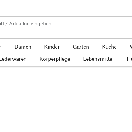
n
Damen
Kinder
Garten
Küche
 Lederwaren
Körperpflege
Lebensmittel
He