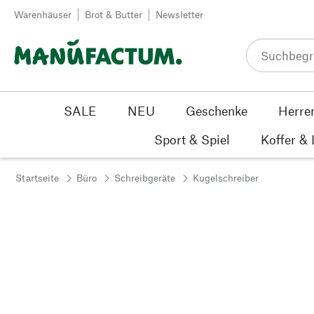
Zum Inhalt springen
Warenhäuser
Brot & Butter
Newsletter
SALE
NEU
Geschenke
Herre
Sport & Spiel
Koffer &
Startseite
Büro
Schreibgeräte
Kugelschreiber