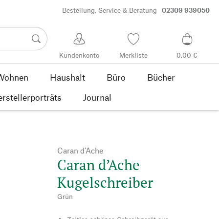
Bestellung, Service & Beratung
02309 939050
Kundenkonto
Merkliste
0,00 €
Wohnen
Haushalt
Büro
Bücher
rstellerporträts
Journal
Caran d’Ache
Caran d’Ache
Kugelschreiber
Grün