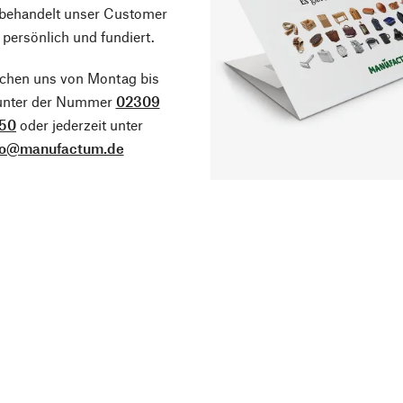
 behandelt unser Customer
 persönlich und fundiert.
ichen uns von Montag bis
 unter der Nummer
02309
50
oder jederzeit unter
fo@manufactum.de