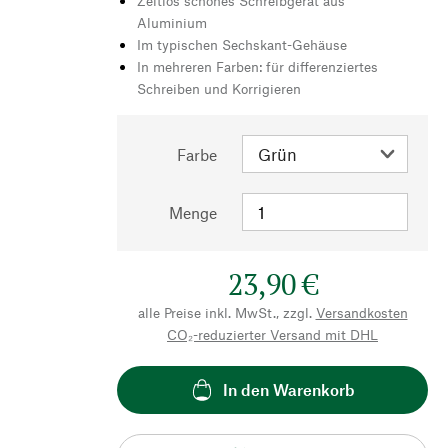
Zeitlos schönes Schreibgerät aus
Aluminium
Im typischen Sechskant-Gehäuse
In mehreren Farben: für differenziertes
Schreiben und Korrigieren
Farbe
Menge
23,90 €
alle Preise inkl. MwSt., zzgl.
Versandkosten
CO₂-reduzierter Versand mit DHL
In den Warenkorb