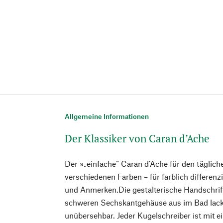
Allgemeine Informationen
Der Klassiker von Caran d’Ache
Der »„einfache“ Caran d’Ache für den täglich
verschiedenen Farben – für farblich differenz
und Anmerken.Die gestalterische Handschrif
schweren Sechskantgehäuse aus im Bad lac
unübersehbar. Jeder Kugelschreiber ist mit e