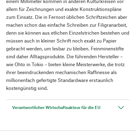
einem Millimeter kommen in anderen Kulturkreisen vor
allem für Zeichnungen und exakte Konstruktionspläne
zum Einsatz. Die in Fernost üblichen Schriftzeichen aber
machen schon das einfache Schreiben zur Filigranarbeit,
denn sie können aus etlichen Einzelstrichen bestehen und
müssen auch in kleiner Schrift noch exakt zu Papier
gebracht werden, um lesbar zu bleiben. Feinminenstifte
sind daher Alltagsprodukte. Die führenden Hersteller –
wie Ohto in Tokio – bieten kleine Meisterwerke, die trotz
ihrer beeindruckenden mechanischen Raffinesse als
millionenfach gefertigte Standardware erstaunlich
kostengünstig sind.
Verantwortlicher Wirtschaftsakteur für die EU