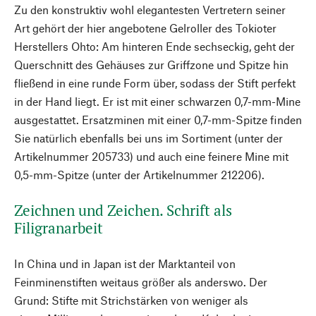
Zu den konstruktiv wohl elegantesten Vertretern seiner
Art gehört der hier angebotene Gelroller des Tokioter
Herstellers Ohto: Am hinteren Ende sechseckig, geht der
Querschnitt des Gehäuses zur Griffzone und Spitze hin
fließend in eine runde Form über, sodass der Stift perfekt
in der Hand liegt. Er ist mit einer schwarzen 0,7-mm-Mine
ausgestattet. Ersatzminen mit einer 0,7-mm-Spitze finden
Sie natürlich ebenfalls bei uns im Sortiment (unter der
Artikelnummer 205733) und auch eine feinere Mine mit
0,5-mm-Spitze (unter der Artikelnummer 212206).
Zeichnen und Zeichen. Schrift als
Filigranarbeit
In China und in Japan ist der Marktanteil von
Feinminenstiften weitaus größer als anderswo. Der
Grund: Stifte mit Strichstärken von weniger als