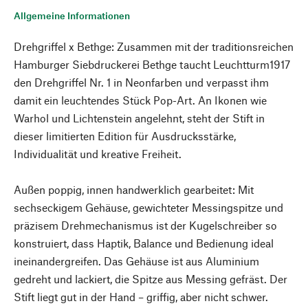
Allgemeine Informationen
Drehgriffel x Bethge: Zusammen mit der traditionsreichen
Hamburger Siebdruckerei Bethge taucht Leuchtturm1917
den Drehgriffel Nr. 1 in Neonfarben und verpasst ihm
damit ein leuchtendes Stück Pop-Art. An Ikonen wie
Warhol und Lichtenstein angelehnt, steht der Stift in
dieser limitierten Edition für Ausdrucksstärke,
Individualität und kreative Freiheit.
Außen poppig, innen handwerklich gearbeitet: Mit
sechseckigem Gehäuse, gewichteter Messingspitze und
präzisem Drehmechanismus ist der Kugelschreiber so
konstruiert, dass Haptik, Balance und Bedienung ideal
ineinandergreifen. Das Gehäuse ist aus Aluminium
gedreht und lackiert, die Spitze aus Messing gefräst. Der
Stift liegt gut in der Hand – griffig, aber nicht schwer.