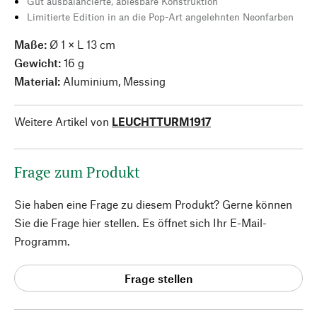
Gut ausbalancierte, ablesbare Konstruktion
Limitierte Edition in an die Pop-Art angelehnten Neonfarben
Maße:
Ø 1 × L 13 cm
Gewicht:
16 g
Material:
Aluminium, Messing
Weitere Artikel von
LEUCHTTURM1917
Frage zum Produkt
Sie haben eine Frage zu diesem Produkt? Gerne können
Sie die Frage hier stellen. Es öffnet sich Ihr E-Mail-
Programm.
Frage stellen